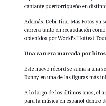
cantante puertorriqueño en distint
Además, Debí Tirar Más Fotos ya se
carrera tanto en recaudación como
obtenidos por World’s Hottest Tour
Una carrera marcada por hitos
Este nuevo récord se suma a una se
Bunny en una de las figuras más i
A lo largo de los últimos años, el a
para la música en español dentro