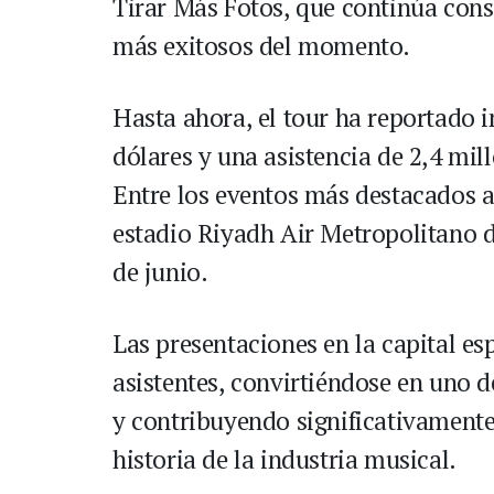
Tirar Más Fotos, que continúa con
más exitosos del momento.
Hasta ahora, el tour ha reportado i
dólares y una asistencia de 2,4 mil
Entre los eventos más destacados ap
estadio Riyadh Air Metropolitano 
de junio.
Las presentaciones en la capital e
asistentes, convirtiéndose en uno 
y contribuyendo significativamente 
historia de la industria musical.