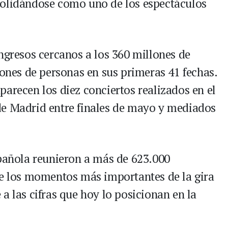
solidándose como uno de los espectáculos
ngresos cercanos a los 360 millones de
lones de personas en sus primeras 41 fechas.
arecen los diez conciertos realizados en el
de Madrid entre finales de mayo y mediados
spañola reunieron a más de 623.000
de los momentos más importantes de la gira
a las cifras que hoy lo posicionan en la