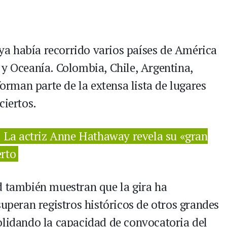
a ya había recorrido varios países de América
 y Oceanía. Colombia, Chile, Argentina,
forman parte de la extensa lista de lugares
ciertos.
! La actriz Anne Hathaway revela su «gran
erto
d también muestran que la gira ha
superan registros históricos de otros grandes
olidando la capacidad de convocatoria del