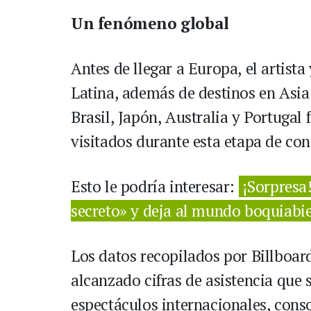
Un fenómeno global
Antes de llegar a Europa, el artist
Latina, además de destinos en Asia
Brasil, Japón, Australia y Portugal 
visitados durante esta etapa de con
Esto le podría interesar:
¡Sorpresa
secreto» y deja al mundo boquiabi
Los datos recopilados por Billboar
alcanzado cifras de asistencia que 
espectáculos internacionales, cons