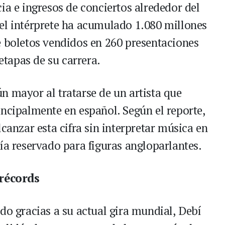
ia e ingresos de conciertos alrededor del
el intérprete ha acumulado 1.080 millones
e boletos vendidos en 260 presentaciones
 etapas de su carrera.
n mayor al tratarse de un artista que
incipalmente en español. Según el reporte,
lcanzar esta cifra sin interpretar música en
ía reservado para figuras angloparlantes.
récords
do gracias a su actual gira mundial, Debí