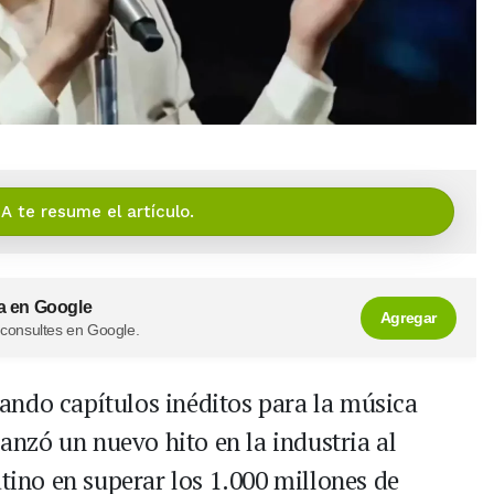
IA te resume el artículo.
a en Google
Agregar
 consultes en Google.
ando capítulos inéditos para la música
canzó un nuevo hito en la industria al
atino en superar los 1.000 millones de