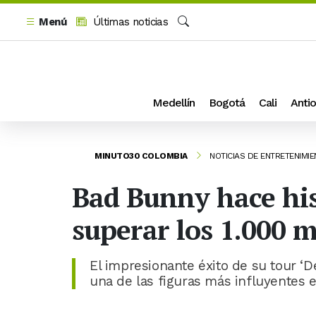
Menú
Últimas noticias
Buscar
Medellín
Bogotá
Cali
Antio
MINUTO30 COLOMBIA
NOTICIAS DE ENTRETENIMI
Bad Bunny hace hist
superar los 1.000 m
El impresionante éxito de su tour ‘D
una de las figuras más influyentes e