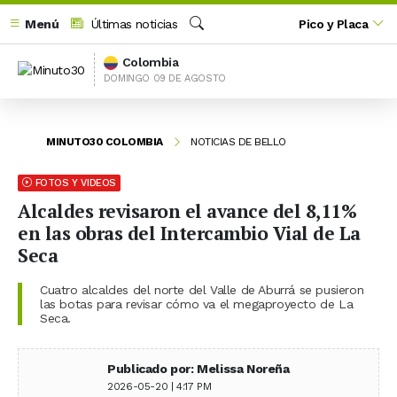
Menú
Últimas noticias
Pico y Placa
Buscar
Colombia
DOMINGO 09 DE AGOSTO
MINUTO30 COLOMBIA
NOTICIAS DE BELLO
FOTOS Y VIDEOS
Alcaldes revisaron el avance del 8,11%
en las obras del Intercambio Vial de La
Seca
Cuatro alcaldes del norte del Valle de Aburrá se pusieron
las botas para revisar cómo va el megaproyecto de La
Seca.
Publicado por: Melissa Noreña
2026-05-20 | 4:17 PM