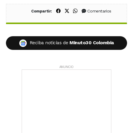
Compartir en Facebook
Compartir en X (Twitter)
Compartir en WhatsApp
Comentarios
Compartir:
Reciba noticias de
Minuto30 Colombia
ANUNCIO