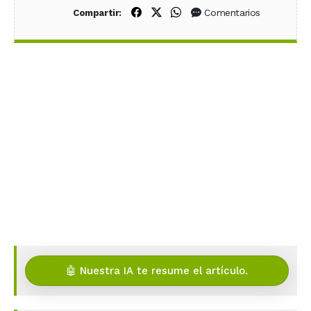
Compartir en Facebook
Compartir en X (Twitter)
Compartir en WhatsApp
Comentarios
Compartir:
🤖 Nuestra IA te resume el artículo.