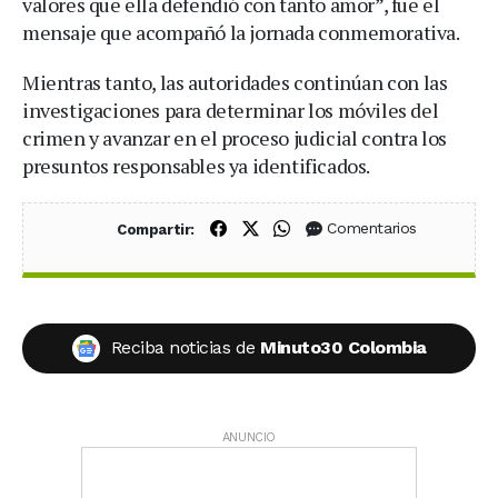
valores que ella defendió con tanto amor”, fue el
mensaje que acompañó la jornada conmemorativa.
Mientras tanto, las autoridades continúan con las
investigaciones para determinar los móviles del
crimen y avanzar en el proceso judicial contra los
presuntos responsables ya identificados.
Compartir en Facebook
Compartir en X (Twitter)
Compartir en WhatsApp
Comentarios
Compartir:
Reciba noticias de
Minuto30 Colombia
ANUNCIO