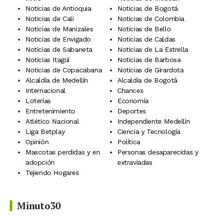
Noticias de Antioquia
Noticias de Bogotá
Noticias de Cali
Noticias de Colombia
Noticias de Manizales
Noticias de Bello
Noticias de Envigado
Noticias de Caldas
Noticias de Sabaneta
Noticias de La Estrella
Noticias Itagüí
Noticias de Barbosa
Noticias de Copacabana
Noticias de Girardota
Alcaldía de Medellín
Alcaldía de Bogotá
Internacional
Chances
Loterías
Economía
Entretenimiento
Deportes
Atlético Nacional
Independiente Medellín
Liga Betplay
Ciencia y Tecnología
Opinión
Política
Mascotas perdidas y en
Personas desaparecidas y
adopción
extraviadas
Tejiendo Hogares
Minuto30