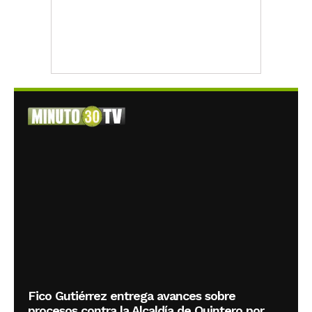
Fico Gutiérrez entrega avances sobre
procesos contra la Alcaldía de Quintero por