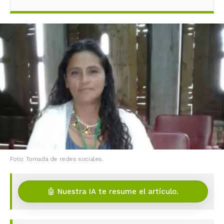
Foto: Tomada de redes sociales.
🤖 Nuestra IA te resume el artículo.