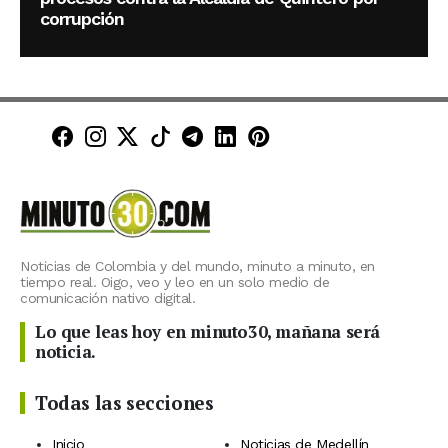
corrupción
Minuto30 en Facebook
Minuto30 en Instagram
Minuto30 en X (Twitter)
Minuto30 en TikTok
Canal de Minuto30 en T
Minuto30 en LinkedIn
Minuto30 en Pinte
Noticias de Colombia y del mundo, minuto a minuto, en
tiempo real. Oigo, veo y leo en un solo medio de
comunicación nativo digital.
Lo que leas hoy en minuto30, mañana será
noticia.
Todas las secciones
Inicio
Noticias de Medellín