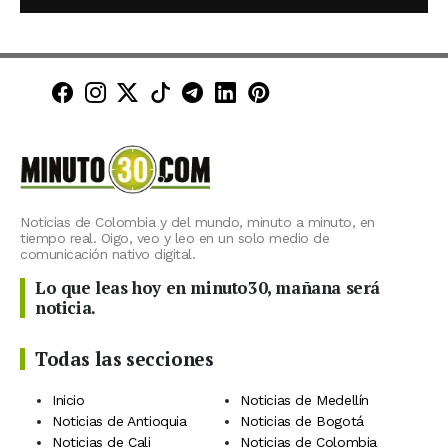
Minuto30 en Facebook
Minuto30 en Instagram
Minuto30 en X (Twitter)
Minuto30 en TikTok
Canal de Minuto30 en T
Minuto30 en LinkedIn
Minuto30 en Pinte
Noticias de Colombia y del mundo, minuto a minuto, en
tiempo real. Oigo, veo y leo en un solo medio de
comunicación nativo digital.
Lo que leas hoy en minuto30, mañana será
noticia.
Todas las secciones
Inicio
Noticias de Medellín
Noticias de Antioquia
Noticias de Bogotá
Noticias de Cali
Noticias de Colombia