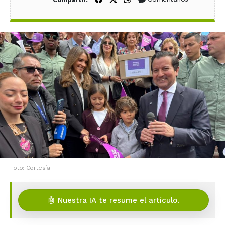
Foto: Cortesía
🤖 Nuestra IA te resume el artículo.