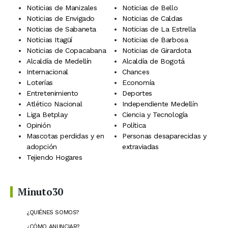
Noticias de Manizales
Noticias de Bello
Noticias de Envigado
Noticias de Caldas
Noticias de Sabaneta
Noticias de La Estrella
Noticias Itagüí
Noticias de Barbosa
Noticias de Copacabana
Noticias de Girardota
Alcaldía de Medellín
Alcaldía de Bogotá
Internacional
Chances
Loterías
Economía
Entretenimiento
Deportes
Atlético Nacional
Independiente Medellín
Liga Betplay
Ciencia y Tecnología
Opinión
Política
Mascotas perdidas y en
Personas desaparecidas y
adopción
extraviadas
Tejiendo Hogares
Minuto30
¿QUIÉNES SOMOS?
¿CÓMO ANUNCIAR?