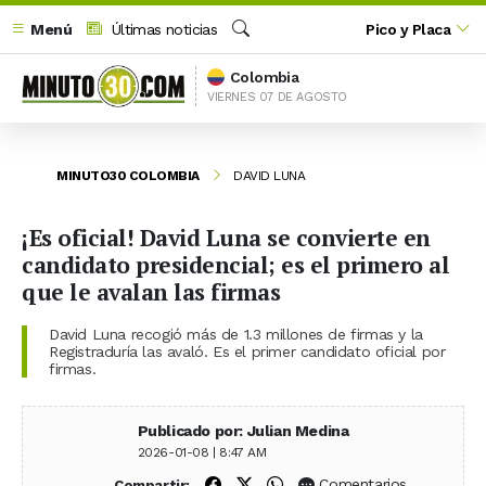
Menú
Últimas noticias
Pico y Placa
Buscar
Colombia
VIERNES 07 DE AGOSTO
MINUTO30 COLOMBIA
DAVID LUNA
¡Es oficial! David Luna se convierte en
candidato presidencial; es el primero al
que le avalan las firmas
David Luna recogió más de 1.3 millones de firmas y la
Registraduría las avaló. Es el primer candidato oficial por
firmas.
Publicado por: Julian Medina
2026-01-08 | 8:47 AM
Compartir en Facebook
Compartir en X (Twitter)
Compartir en WhatsApp
Comentarios
Compartir: