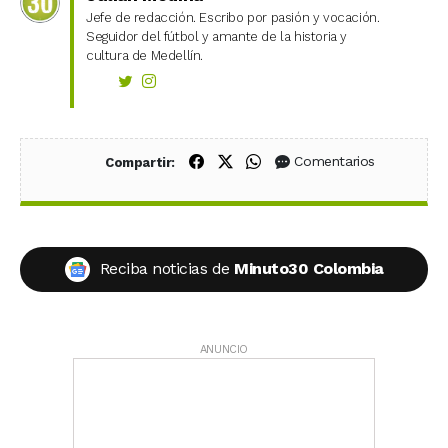
Jefe de redacción. Escribo por pasión y vocación.
Seguidor del fútbol y amante de la historia y
cultura de Medellín.
Compartir en Facebook
Compartir en X (Twitter)
Compartir en WhatsApp
Comentarios
Compartir:
Reciba noticias de
Minuto30 Colombia
ANUNCIO