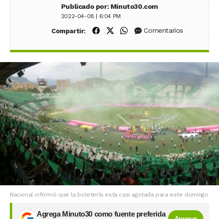
Publicado por: Minuto30.com
2022-04-08 | 6:04 PM
Compartir en Facebook
Compartir en X (Twitter)
Compartir en WhatsApp
Comentarios
Compartir:
Nacional informó que la boletería esta casi agotada para este domingo
Agrega Minuto30 como fuente preferida
Agregar