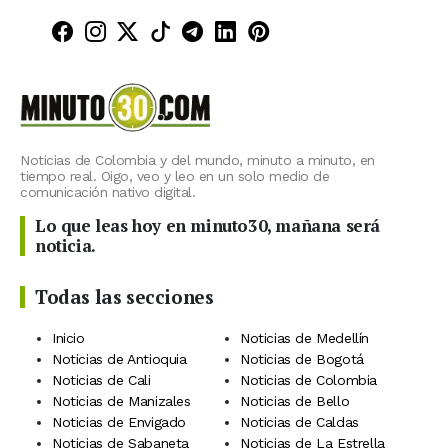
Minuto30 en Facebook
Minuto30 en Instagram
Minuto30 en X (Twitter)
Minuto30 en TikTok
Canal de Minuto30 en T
Minuto30 en LinkedIn
Minuto30 en Pinte
Noticias de Colombia y del mundo, minuto a minuto, en
tiempo real. Oigo, veo y leo en un solo medio de
comunicación nativo digital.
Lo que leas hoy en minuto30, mañana será
noticia.
Todas las secciones
Inicio
Noticias de Medellín
Noticias de Antioquia
Noticias de Bogotá
Noticias de Cali
Noticias de Colombia
Noticias de Manizales
Noticias de Bello
Noticias de Envigado
Noticias de Caldas
Noticias de Sabaneta
Noticias de La Estrella