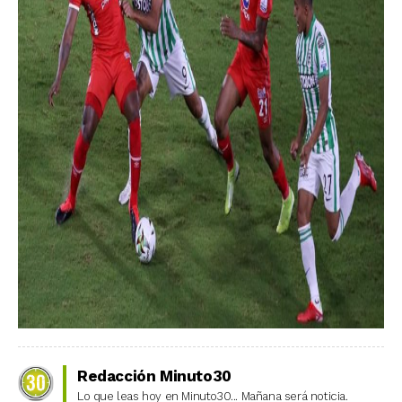
Redacción Minuto30
Lo que leas hoy en Minuto30... Mañana será noticia.