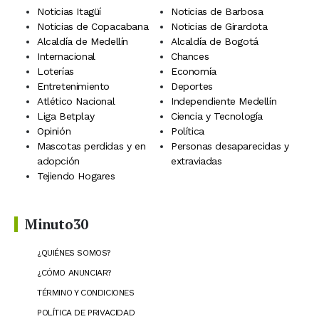
Noticias Itagüí
Noticias de Barbosa
Noticias de Copacabana
Noticias de Girardota
Alcaldía de Medellín
Alcaldía de Bogotá
Internacional
Chances
Loterías
Economía
Entretenimiento
Deportes
Atlético Nacional
Independiente Medellín
Liga Betplay
Ciencia y Tecnología
Opinión
Política
Mascotas perdidas y en
Personas desaparecidas y
adopción
extraviadas
Tejiendo Hogares
Minuto30
¿QUIÉNES SOMOS?
¿CÓMO ANUNCIAR?
TÉRMINO Y CONDICIONES
POLÍTICA DE PRIVACIDAD