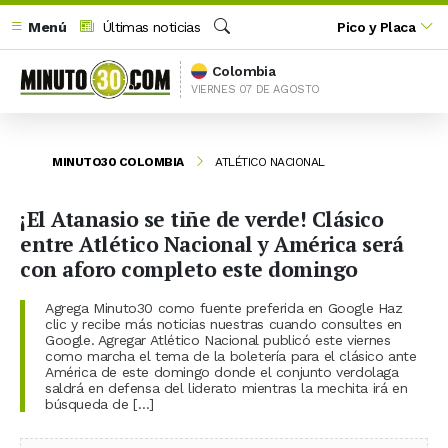
Menú
Últimas noticias
Pico y Placa
Buscar
Colombia
VIERNES 07 DE AGOSTO
MINUTO30 COLOMBIA
ATLÉTICO NACIONAL
¡El Atanasio se tiñe de verde! Clásico
entre Atlético Nacional y América será
con aforo completo este domingo
Agrega Minuto30 como fuente preferida en Google Haz
clic y recibe más noticias nuestras cuando consultes en
Google. Agregar Atlético Nacional publicó este viernes
como marcha el tema de la boletería para el clásico ante
América de este domingo donde el conjunto verdolaga
saldrá en defensa del liderato mientras la mechita irá en
búsqueda de […]