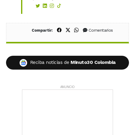
Compartir en Facebook
Compartir en X (Twitter)
Compartir en WhatsApp
Comentarios
Compartir:
Reciba noticias de
Minuto30 Colombia
ANUNCIO