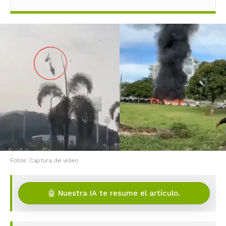
Fotos: Captura de video
🤖 Nuestra IA te resume el artículo.