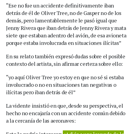
“Ese no fue un accidente definitivamente iban
detrás de él de Oliver Tree, no de Gasper no de los
demás, pero lamentablemente le pasó igual que
Jenny Rivera que iban detrás de Jenny Rivera y mata
siete que estaban adentro del avión, de esa avioneta
porque estaba involucrada en situaciones ilícitas”
En su relato también expresó dudas sobre el posible
contexto del artista, sin afirmar certeza sobre ello:
“yo aquí Oliver Tree yo estoy en que no sé si estaba
involucrado o no en situaciones tan negativas o
ilícitas pero iban detrás de él”
La vidente insistió en que, desde su perspectiva, el
hecho no encajaría con un accidente común debido
a la cercanía de las aeronaves:
Esto le podría interesar:
¡Adiós a una leyenda de la