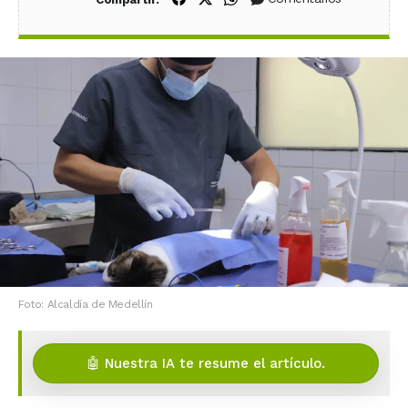
Foto: Alcaldía de Medellín
🤖 Nuestra IA te resume el artículo.