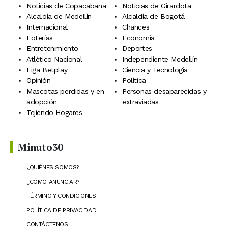
Noticias de Copacabana
Noticias de Girardota
Alcaldía de Medellín
Alcaldía de Bogotá
Internacional
Chances
Loterías
Economía
Entretenimiento
Deportes
Atlético Nacional
Independiente Medellín
Liga Betplay
Ciencia y Tecnología
Opinión
Política
Mascotas perdidas y en
Personas desaparecidas y
adopción
extraviadas
Tejiendo Hogares
Minuto30
¿QUIÉNES SOMOS?
¿CÓMO ANUNCIAR?
TÉRMINO Y CONDICIONES
POLÍTICA DE PRIVACIDAD
CONTÁCTENOS