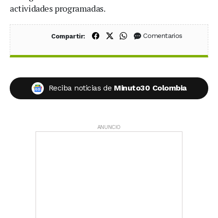
actividades programadas.
Compartir en Facebook
Compartir en X (Twitter)
Compartir en WhatsApp
Comentarios
Compartir:
Reciba noticias de
Minuto30 Colombia
ANUNCIO