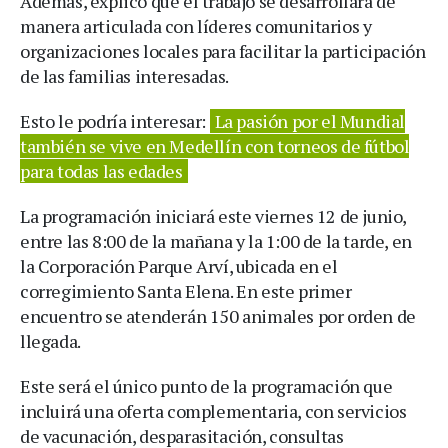
Además, explicó que el trabajo se desarrollará de
manera articulada con líderes comunitarios y
organizaciones locales para facilitar la participación
de las familias interesadas.
Esto le podría interesar:
La pasión por el Mundial
también se vive en Medellín con torneos de fútbol
para todas las edades
La programación iniciará este viernes 12 de junio,
entre las 8:00 de la mañana y la 1:00 de la tarde, en
la Corporación Parque Arví, ubicada en el
corregimiento Santa Elena. En este primer
encuentro se atenderán 150 animales por orden de
llegada.
Este será el único punto de la programación que
incluirá una oferta complementaria, con servicios
de vacunación, desparasitación, consultas