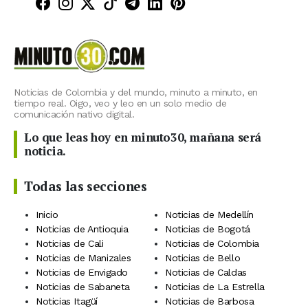
Minuto30 en Facebook
Minuto30 en Instagram
Minuto30 en X (Twitter)
Minuto30 en TikTok
Canal de Minuto30 en T
Minuto30 en LinkedIn
Minuto30 en Pinte
Noticias de Colombia y del mundo, minuto a minuto, en
tiempo real. Oigo, veo y leo en un solo medio de
comunicación nativo digital.
Lo que leas hoy en minuto30, mañana será
noticia.
Todas las secciones
Inicio
Noticias de Medellín
Noticias de Antioquia
Noticias de Bogotá
Noticias de Cali
Noticias de Colombia
Noticias de Manizales
Noticias de Bello
Noticias de Envigado
Noticias de Caldas
Noticias de Sabaneta
Noticias de La Estrella
Noticias Itagüí
Noticias de Barbosa