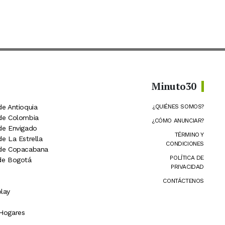
Minuto30
de Antioquia
¿QUIÉNES SOMOS?
 de Colombia
¿CÓMO ANUNCIAR?
 de Envigado
TÉRMINO Y
de La Estrella
CONDICIONES
 de Copacabana
POLÍTICA DE
 de Bogotá
PRIVACIDAD
CONTÁCTENOS
lay
 Hogares