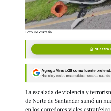
Foto de cortesía.
🤖 Nuestra 
Agrega Minuto30 como fuente preferid
Haz clic y recibe más noticias nuestras cuando
La escalada de violencia y terrori
de Norte de Santander sumó un nue
en los corredores viales estratégic