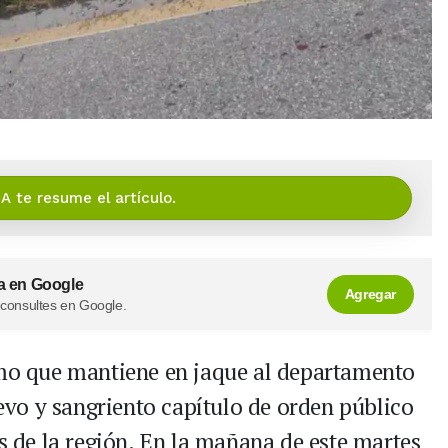
IA te resume el artículo.
a en Google
Agregar
 consultes en Google.
smo que mantiene en jaque al departamento
vo y sangriento capítulo de orden público
os de la región. En la mañana de este martes