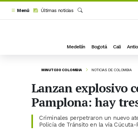
Menú
Últimas noticias
Buscar
Medellín
Bogotá
Cali
Antio
MINUTO30 COLOMBIA
NOTICIAS DE COLOMBIA
Lanzan explosivo co
Pamplona: hay tre
Criminales perpetraron un nuevo ate
Policía de Tránsito en la vía Cúcuta