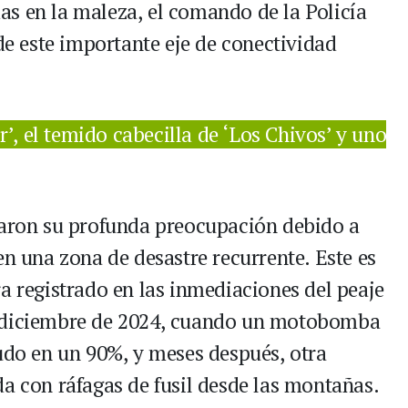
s en la maleza, el comando de la Policía
 de este importante eje de conectividad
r’, el temido cabecilla de ‘Los Chivos’ y uno
saron su profunda preocupación debido a
en una zona de desastre recurrente. Este es
a registrado en las inmediaciones del peaje
n diciembre de 2024, cuando un motobomba
audo en un 90%, y meses después, otra
da con ráfagas de fusil desde las montañas.