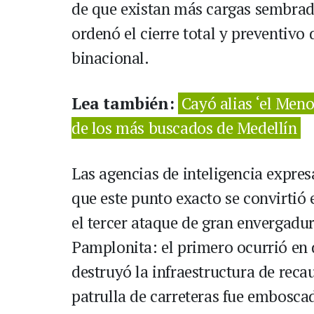
de que existan más cargas sembrada
ordenó el cierre total y preventivo
binacional.
Lea también:
Cayó alias ‘el Meno
de los más buscados de Medellín
Las agencias de inteligencia expre
que este punto exacto se convirtió 
el tercer ataque de gran envergadur
Pamplonita: el primero ocurrió e
destruyó la infraestructura de rec
patrulla de carreteras fue embosca