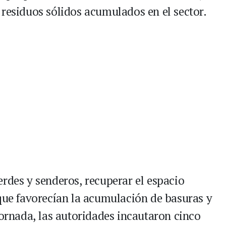
 residuos sólidos acumulados en el sector.
rdes y senderos, recuperar el espacio
 que favorecían la acumulación de basuras y
jornada, las autoridades incautaron cinco