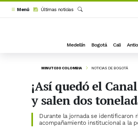
Menú
Últimas noticias
Buscar
Medellín
Bogotá
Cali
Antio
MINUTO30 COLOMBIA
NOTICIAS DE BOGOTÁ
¡Así quedó el Can
y salen dos tonela
Durante la jornada se identificaron r
acompañamiento institucional a la p