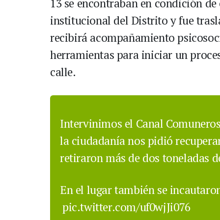
13 se encontraban en condición de c
institucional del Distrito y fue tr
recibirá acompañamiento psicosoci
herramientas para iniciar un proces
calle.
Intervinimos el Canal Comuneros
la ciudadanía nos pidió recuper
retiraron más de dos toneladas de
En el lugar también se incautaro
pic.twitter.com/uf0wjJi076