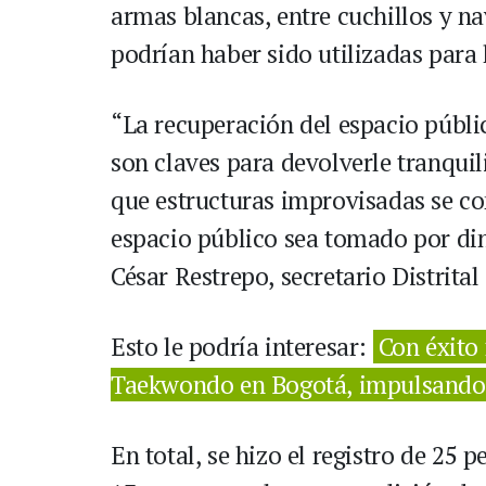
armas blancas, entre cuchillos y na
podrían haber sido utilizadas para 
“La recuperación del espacio públic
son claves para devolverle tranqui
que estructuras improvisadas se co
espacio público sea tomado por din
César Restrepo, secretario Distrital
Esto le podría interesar:
Con éxito 
Taekwondo en Bogotá, impulsando 
En total, se hizo el registro de 25 p