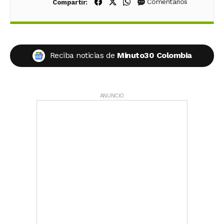
Compartir en Facebook
Compartir en X (Twitter)
Compartir en WhatsApp
Comentarios
Compartir:
Reciba noticias de
Minuto30 Colombia
ANUNCIO