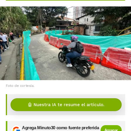
Foto de cortesía.
🤖 Nuestra IA te resume el artículo.
Agrega Minuto30 como fuente preferida
Agregar