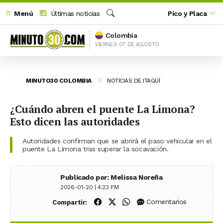
Menú
Últimas noticias
Pico y Placa
Buscar
Colombia
VIERNES 07 DE AGOSTO
MINUTO30 COLOMBIA
NOTICIAS DE ITAGÜÍ
¿Cuándo abren el puente La Limona?
Esto dicen las autoridades
Autoridades confirman que se abrirá el paso vehicular en el
puente La Limona tras superar la socavación.
Publicado por: Melissa Noreña
2026-01-20 | 4:23 PM
Compartir en Facebook
Compartir en X (Twitter)
Compartir en WhatsApp
Comentarios
Compartir: