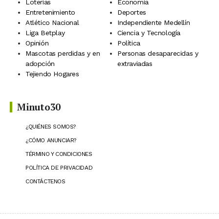
Loterías
Economía
Entretenimiento
Deportes
Atlético Nacional
Independiente Medellín
Liga Betplay
Ciencia y Tecnología
Opinión
Política
Mascotas perdidas y en
Personas desaparecidas y
adopción
extraviadas
Tejiendo Hogares
Minuto30
¿QUIÉNES SOMOS?
¿CÓMO ANUNCIAR?
TÉRMINO Y CONDICIONES
POLÍTICA DE PRIVACIDAD
CONTÁCTENOS