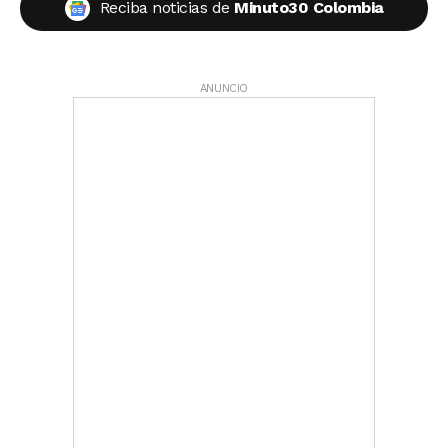
Reciba noticias de
Minuto30 Colombia
ANUNCIO