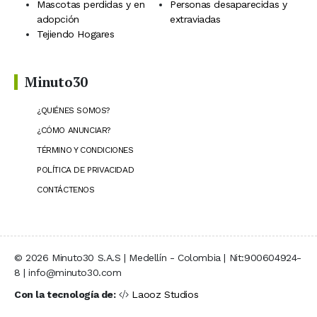
Mascotas perdidas y en
Personas desaparecidas y
adopción
extraviadas
Tejiendo Hogares
Minuto30
¿QUIÉNES SOMOS?
¿CÓMO ANUNCIAR?
TÉRMINO Y CONDICIONES
POLÍTICA DE PRIVACIDAD
CONTÁCTENOS
© 2026 Minuto30 S.A.S | Medellín - Colombia | Nit:900604924-
8 | info@minuto30.com
Con la tecnología de:
Laooz Studios