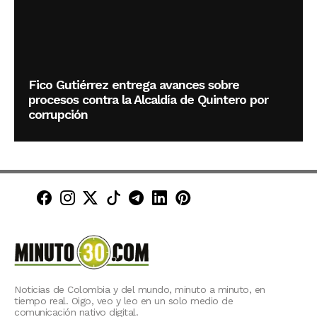
Fico Gutiérrez entrega avances sobre
procesos contra la Alcaldía de Quintero por
corrupción
Minuto30 en Facebook
Minuto30 en Instagram
Minuto30 en X (Twitter)
Minuto30 en TikTok
Canal de Minuto30 en T
Minuto30 en LinkedIn
Minuto30 en Pinte
Noticias de Colombia y del mundo, minuto a minuto, en
tiempo real. Oigo, veo y leo en un solo medio de
comunicación nativo digital.