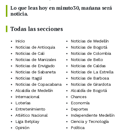
Lo que leas hoy en minuto30, mañana será
noticia.
Todas las secciones
Inicio
Noticias de Medellín
Noticias de Antioquia
Noticias de Bogotá
Noticias de Cali
Noticias de Colombia
Noticias de Manizales
Noticias de Bello
Noticias de Envigado
Noticias de Caldas
Noticias de Sabaneta
Noticias de La Estrella
Noticias Itagüí
Noticias de Barbosa
Noticias de Copacabana
Noticias de Girardota
Alcaldía de Medellín
Alcaldía de Bogotá
Internacional
Chances
Loterías
Economía
Entretenimiento
Deportes
Atlético Nacional
Independiente Medellín
Liga Betplay
Ciencia y Tecnología
Opinión
Política