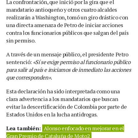
La confrontación, que inició por la gira que el
mandatario antioqueño y otros cuatro alcaldes
realizarán a Washington, tomó un giro drástico con
una directa amenaza de Petro de iniciar acciones
contra los funcionarios públicos que salgan del país
sin permiso.
A través de un mensaje público, el presidente Petro
sentenció:
«Sí se exige permiso al funcionario público
para salir al país e iniciamos de inmediato las acciones
que corresponden».
Esta declaración ha sido interpretada como una
clara advertencia a los mandatarios que buscan
evitar la descertificación de Colombia por parte de
Estados Unidos en la lucha antidrogas.
Lea también:
Alonso enfocado en mejorar en el
Gran Premio de Cataluña de Moto2