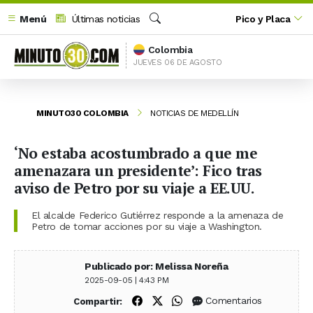
Menú
Últimas noticias
Pico y Placa
Buscar
Colombia
JUEVES 06 DE AGOSTO
MINUTO30 COLOMBIA
NOTICIAS DE MEDELLÍN
‘No estaba acostumbrado a que me
amenazara un presidente’: Fico tras
aviso de Petro por su viaje a EE.UU.
El alcalde Federico Gutiérrez responde a la amenaza de
Petro de tomar acciones por su viaje a Washington.
Publicado por: Melissa Noreña
2025-09-05 | 4:43 PM
Compartir en Facebook
Compartir en X (Twitter)
Compartir en WhatsApp
Comentarios
Compartir: