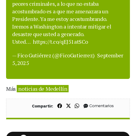
peores criminales, a lo que no estaba
acostumbrado es a que me amenazara un
Presidente. Ya me estoy acostumbrando.
Iremos a Washington a intentar mitigar el
desastre que usted a generado.
Usted…
https://t.co/qEJ51atSCo
— Fico Gutiérrez (@FicoGutierrez)
September
5, 2025
Más
noticias de Medellín
Compartir en Facebook
Compartir en X (Twitter)
Compartir en WhatsApp
Comentarios
Compartir: