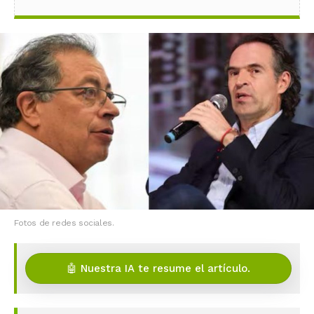
Fotos de redes sociales.
🤖 Nuestra IA te resume el artículo.