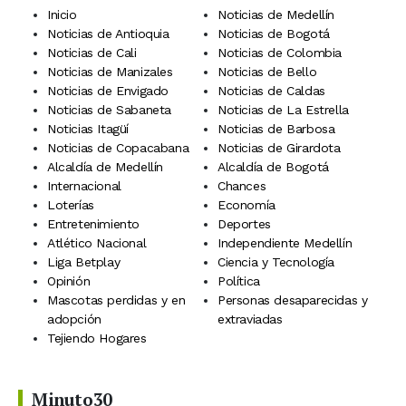
Inicio
Noticias de Medellín
Noticias de Antioquia
Noticias de Bogotá
Noticias de Cali
Noticias de Colombia
Noticias de Manizales
Noticias de Bello
Noticias de Envigado
Noticias de Caldas
Noticias de Sabaneta
Noticias de La Estrella
Noticias Itagüí
Noticias de Barbosa
Noticias de Copacabana
Noticias de Girardota
Alcaldía de Medellín
Alcaldía de Bogotá
Internacional
Chances
Loterías
Economía
Entretenimiento
Deportes
Atlético Nacional
Independiente Medellín
Liga Betplay
Ciencia y Tecnología
Opinión
Política
Mascotas perdidas y en
Personas desaparecidas y
adopción
extraviadas
Tejiendo Hogares
Minuto30