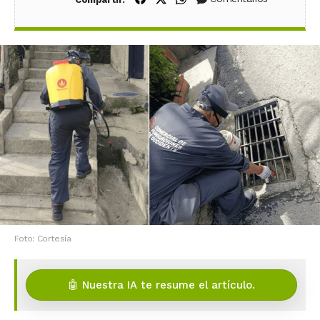
Foto: Cortesía
🤖 Nuestra IA te resume el artículo.