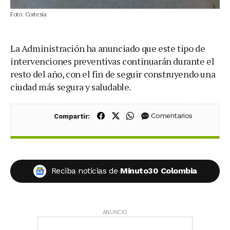
Foto: Cortesía
La Administración ha anunciado que este tipo de
intervenciones preventivas continuarán durante el
resto del año, con el fin de seguir construyendo una
ciudad más segura y saludable.
Compartir en Facebook
Compartir en X (Twitter)
Compartir en WhatsApp
Comentarios
Compartir:
Reciba noticias de
Minuto30 Colombia
ANUNCIO