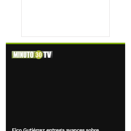
Fico Gutiérrez entrega avances sobre