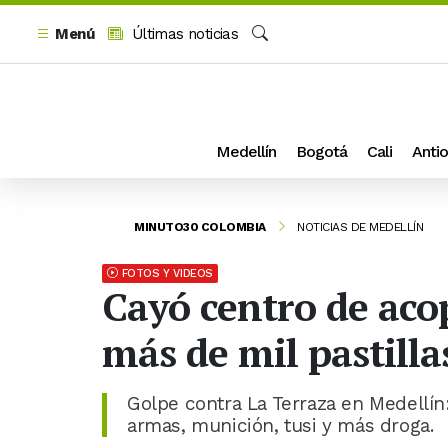
Menú
Últimas noticias
Buscar
Medellín
Bogotá
Cali
Antio
MINUTO30 COLOMBIA
NOTICIAS DE MEDELLÍN
FOTOS Y VIDEOS
Cayó centro de acop
más de mil pastilla
Golpe contra La Terraza en Medellín
armas, munición, tusi y más droga.