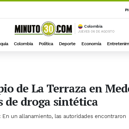
P
Colombia
JUEVES 06 DE AGOSTO
quia
Colombia
Política
Deporte
Economía
Entretenim
io de La Terraza en Mede
s de droga sintética
: En un allanamiento, las autoridades encontraron