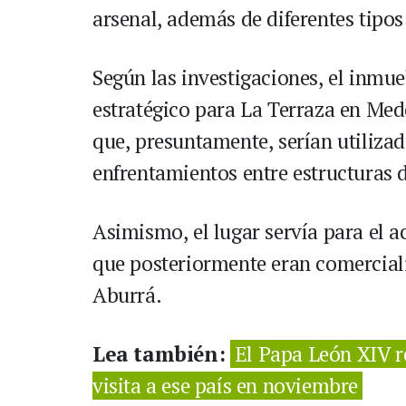
arsenal, además de diferentes tipos 
Según las investigaciones, el inm
estratégico para La Terraza en Me
que, presuntamente, serían utilizad
enfrentamientos entre estructuras d
Asimismo, el lugar servía para el a
que posteriormente eran comercializ
Aburrá.
Lea también:
El Papa León XIV re
visita a ese país en noviembre