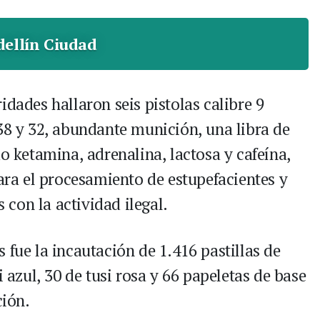
ellín Ciudad
idades hallaron seis pistolas calibre 9
 38 y 32, abundante munición, una libra de
ketamina, adrenalina, lactosa y cafeína,
a el procesamiento de estupefacientes y
con la actividad ilegal.
 fue la incautación de 1.416 pastillas de
i azul, 30 de tusi rosa y 66 papeletas de base
ción.