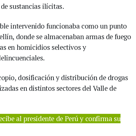
de sustancias ilícitas.
ueble intervenido funcionaba como un punto
dellín, donde se almacenaban armas de fuego
as en homicidios selectivos y
elincuenciales.
copio, dosificación y distribución de drogas
adas en distintos sectores del Valle de
cibe al presidente de Perú y confirma su