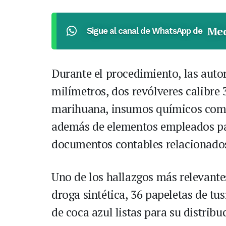
Med
Sigue al canal de WhatsApp de
Durante el procedimiento, las autor
milímetros, dos revólveres calibre
marihuana, insumos químicos como 
además de elementos empleados par
documentos contables relacionados 
Uno de los hallazgos más relevantes
droga sintética, 36 papeletas de tus
de coca azul listas para su distribu