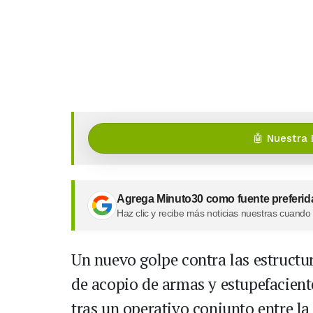
🤖 Nuestra 
Agrega Minuto30 como fuente preferid
Haz clic y recibe más noticias nuestras cuando
Un nuevo golpe contra las estructur
de acopio de armas y estupefacient
tras un operativo conjunto entre la 