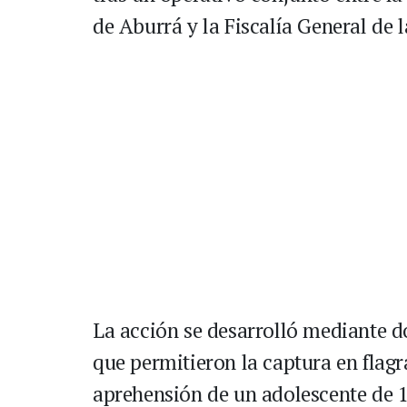
de Aburrá y la Fiscalía General de 
La acción se desarrolló mediante do
que permitieron la captura en flagr
aprehensión de un adolescente de 1