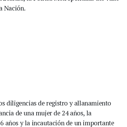
la Nación.
s diligencias de registro y allanamiento
ancia de una mujer de 24 años, la
6 años y la incautación de un importante