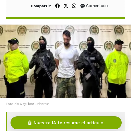
Compartir en Facebook
Compartir en X (Twitter)
Compartir en WhatsApp
Comentarios
Compartir:
Foto de X @FicoGutierrez
🤖 Nuestra IA te resume el artículo.