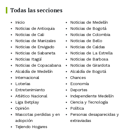
Todas las secciones
Inicio
Noticias de Medellín
Noticias de Antioquia
Noticias de Bogotá
Noticias de Cali
Noticias de Colombia
Noticias de Manizales
Noticias de Bello
Noticias de Envigado
Noticias de Caldas
Noticias de Sabaneta
Noticias de La Estrella
Noticias Itagüí
Noticias de Barbosa
Noticias de Copacabana
Noticias de Girardota
Alcaldía de Medellín
Alcaldía de Bogotá
Internacional
Chances
Loterías
Economía
Entretenimiento
Deportes
Atlético Nacional
Independiente Medellín
Liga Betplay
Ciencia y Tecnología
Opinión
Política
Mascotas perdidas y en
Personas desaparecidas y
adopción
extraviadas
Tejiendo Hogares