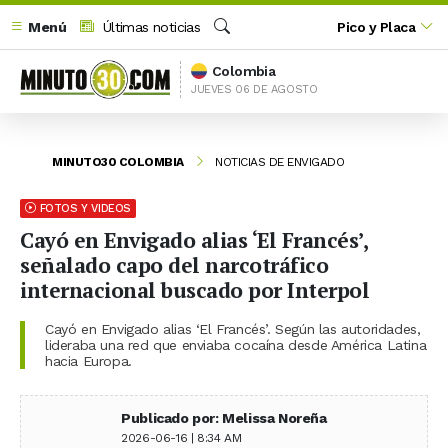
Menú
Últimas noticias
Pico y Placa
Buscar
Colombia
JUEVES 06 DE AGOSTO
MINUTO30 COLOMBIA
NOTICIAS DE ENVIGADO
FOTOS Y VIDEOS
Cayó en Envigado alias ‘El Francés’,
señalado capo del narcotráfico
internacional buscado por Interpol
Cayó en Envigado alias ‘El Francés’. Según las autoridades,
lideraba una red que enviaba cocaína desde América Latina
hacia Europa.
Publicado por: Melissa Noreña
2026-06-16 | 8:34 AM