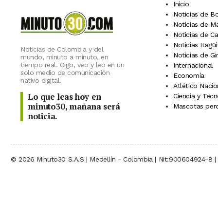
Inicio
Noticias de B
Noticias de M
Noticias de C
Noticias Itagüí
Noticias de Colombia y del
Noticias de Gi
mundo, minuto a minuto, en
tiempo real. Oigo, veo y leo en un
Internacional
solo medio de comunicación
Economía
nativo digital.
Atlético Nacio
Lo que leas hoy en
Ciencia y Tecn
minuto30, mañana será
Mascotas perd
noticia.
© 2026 Minuto30 S.A.S | Medellín - Colombia | Nit:900604924-8