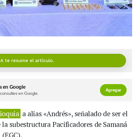
IA te resume el artículo.
a en Google
Agregar
 consultes en Google.
ioquia
a alias «Andrés», señalado de ser el
 la subestructura Pacificadores de Samaná
a (EGC).