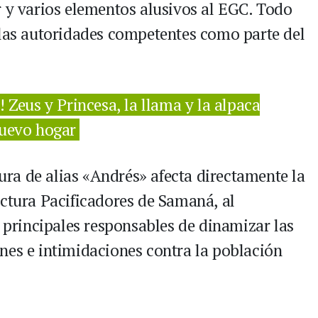
r y varios elementos alusivos al EGC. Todo
 las autoridades competentes como parte del
Zeus y Princesa, la llama y la alpaca
nuevo hogar
tura de alias «Andrés» afecta directamente la
uctura Pacificadores de Samaná, al
s principales responsables de dinamizar las
nes e intimidaciones contra la población