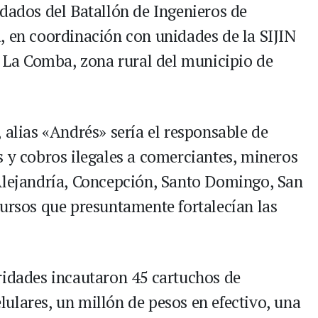
ldados del Batallón de Ingenieros de
, en coordinación con unidades de la SIJIN
a La Comba, zona rural del municipio de
 alias «Andrés» sería el responsable de
s y cobros ilegales a comerciantes, mineros
Alejandría, Concepción, Santo Domingo, San
cursos que presuntamente fortalecían las
ridades incautaron 45 cartuchos de
celulares, un millón de pesos en efectivo, una