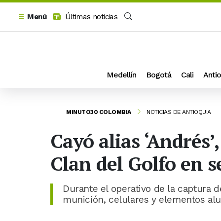
Menú
Últimas noticias
Buscar
Medellín
Bogotá
Cali
Antio
MINUTO30 COLOMBIA
NOTICIAS DE ANTIOQUIA
Cayó alias ‘Andrés’,
Clan del Golfo en s
Durante el operativo de la captura de
munición, celulares y elementos alus