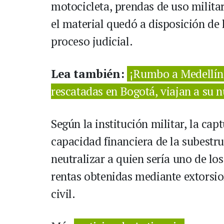
motocicleta, prendas de uso milita
el material quedó a disposición de
proceso judicial.
Lea también:
¡Rumbo a Medellín! 
rescatadas en Bogotá, viajan a su 
Según la institución militar, la cap
capacidad financiera de la subestr
neutralizar a quien sería uno de lo
rentas obtenidas mediante extorsio
civil.