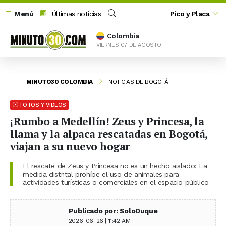
Menú
Últimas noticias
Pico y Placa
Buscar
Colombia
VIERNES 07 DE AGOSTO
MINUTO30 COLOMBIA
NOTICIAS DE BOGOTÁ
FOTOS Y VIDEOS
¡Rumbo a Medellín! Zeus y Princesa, la
llama y la alpaca rescatadas en Bogotá,
viajan a su nuevo hogar
El rescate de Zeus y Princesa no es un hecho aislado: La
medida distrital prohíbe el uso de animales para
actividades turísticas o comerciales en el espacio público
Publicado por: SoloDuque
2026-06-26 | 11:42 AM