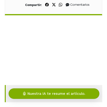
Compartir en Facebook
Compartir en X (Twitter)
Compartir en WhatsApp
Comentarios
Compartir:
🤖 Nuestra IA te resume el artículo.