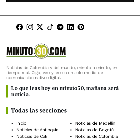
Minuto30 en Facebook
Minuto30 en Instagram
Minuto30 en X (Twitter)
Minuto30 en TikTok
Canal de Minuto30 en T
Minuto30 en LinkedIn
Minuto30 en Pinte
Noticias de Colombia y del mundo, minuto a minuto, en
tiempo real. Oigo, veo y leo en un solo medio de
comunicación nativo digital.
Lo que leas hoy en minuto30, mañana será
noticia.
Todas las secciones
Inicio
Noticias de Medellín
Noticias de Antioquia
Noticias de Bogotá
Noticias de Cali
Noticias de Colombia