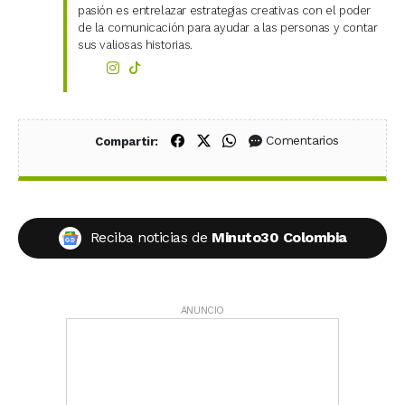
pasión es entrelazar estrategias creativas con el poder
de la comunicación para ayudar a las personas y contar
sus valiosas historias.
Compartir en Facebook
Compartir en X (Twitter)
Compartir en WhatsApp
Comentarios
Compartir:
Reciba noticias de
Minuto30 Colombia
ANUNCIO