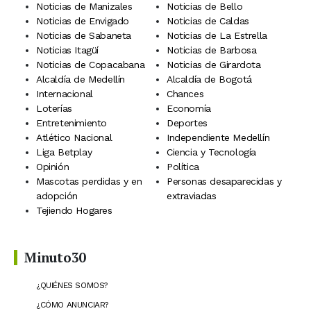
Noticias de Manizales
Noticias de Bello
Noticias de Envigado
Noticias de Caldas
Noticias de Sabaneta
Noticias de La Estrella
Noticias Itagüí
Noticias de Barbosa
Noticias de Copacabana
Noticias de Girardota
Alcaldía de Medellín
Alcaldía de Bogotá
Internacional
Chances
Loterías
Economía
Entretenimiento
Deportes
Atlético Nacional
Independiente Medellín
Liga Betplay
Ciencia y Tecnología
Opinión
Política
Mascotas perdidas y en
Personas desaparecidas y
adopción
extraviadas
Tejiendo Hogares
Minuto30
¿QUIÉNES SOMOS?
¿CÓMO ANUNCIAR?