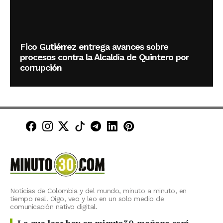
Fico Gutiérrez entrega avances sobre
procesos contra la Alcaldía de Quintero por
corrupción
Minuto30 en Facebook
Minuto30 en Instagram
Minuto30 en X (Twitter)
Minuto30 en TikTok
Canal de Minuto30 en T
Minuto30 en LinkedIn
Minuto30 en Pinte
Noticias de Colombia y del mundo, minuto a minuto, en
tiempo real. Oigo, veo y leo en un solo medio de
comunicación nativo digital.