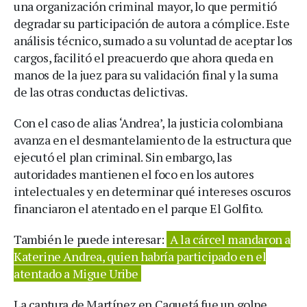
una organización criminal mayor, lo que permitió
degradar su participación de autora a cómplice. Este
análisis técnico, sumado a su voluntad de aceptar los
cargos, facilitó el preacuerdo que ahora queda en
manos de la juez para su validación final y la suma
de las otras conductas delictivas.
Con el caso de alias ‘Andrea’, la justicia colombiana
avanza en el desmantelamiento de la estructura que
ejecutó el plan criminal. Sin embargo, las
autoridades mantienen el foco en los autores
intelectuales y en determinar qué intereses oscuros
financiaron el atentado en el parque El Golfito.
También le puede interesar:
A la cárcel mandaron a
Katerine Andrea, quien habría participado en el
atentado a Migue Uribe
La captura de Martínez en Caquetá fue un golpe