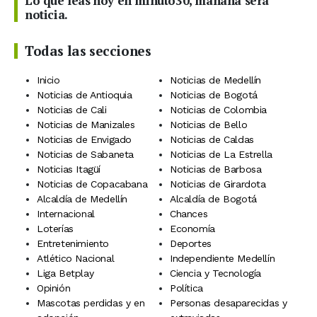
Lo que leas hoy en minuto30, mañana será
noticia.
Todas las secciones
Inicio
Noticias de Medellín
Noticias de Antioquia
Noticias de Bogotá
Noticias de Cali
Noticias de Colombia
Noticias de Manizales
Noticias de Bello
Noticias de Envigado
Noticias de Caldas
Noticias de Sabaneta
Noticias de La Estrella
Noticias Itagüí
Noticias de Barbosa
Noticias de Copacabana
Noticias de Girardota
Alcaldía de Medellín
Alcaldía de Bogotá
Internacional
Chances
Loterías
Economía
Entretenimiento
Deportes
Atlético Nacional
Independiente Medellín
Liga Betplay
Ciencia y Tecnología
Opinión
Política
Mascotas perdidas y en
Personas desaparecidas y