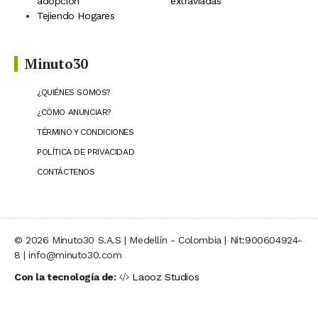
adopción
extraviadas
Tejiendo Hogares
Minuto30
¿QUIÉNES SOMOS?
¿CÓMO ANUNCIAR?
TÉRMINO Y CONDICIONES
POLÍTICA DE PRIVACIDAD
CONTÁCTENOS
© 2026 Minuto30 S.A.S | Medellín - Colombia | Nit:900604924-
8 | info@minuto30.com
Con la tecnología de:
Laooz Studios