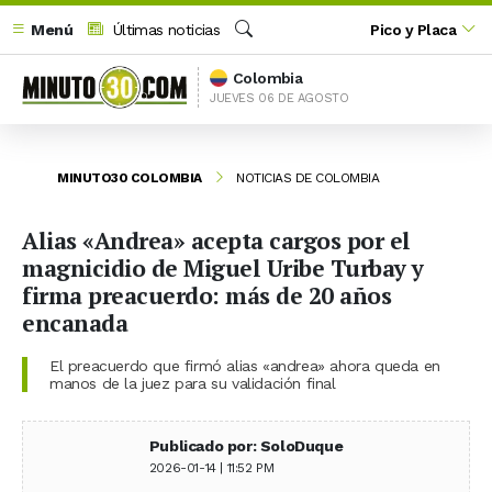
Menú
Últimas noticias
Pico y Placa
Buscar
Colombia
JUEVES 06 DE AGOSTO
MINUTO30 COLOMBIA
NOTICIAS DE COLOMBIA
Alias «Andrea» acepta cargos por el
magnicidio de Miguel Uribe Turbay y
firma preacuerdo: más de 20 años
encanada
El preacuerdo que firmó alias «andrea» ahora queda en
manos de la juez para su validación final
Publicado por: SoloDuque
2026-01-14 | 11:52 PM