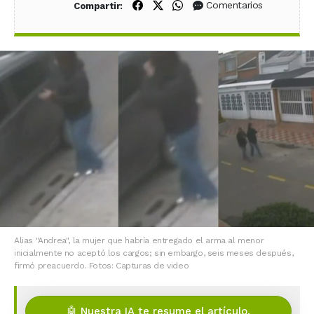
Compartir en Facebook
Compartir en X (Twitter)
Compartir en WhatsApp
Comentarios
Compartir:
Alias "Andrea", la mujer que habría entregado el arma al menor
inicialmente no aceptó los cargos; sin embargo, seis meses después,
firmó preacuerdo. Fotos: Capturas de video
🤖 Nuestra IA te resume el artículo.