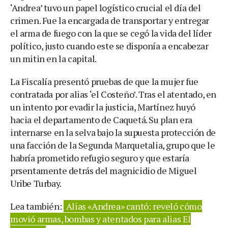
‘Andrea’ tuvo un papel logístico crucial el día del
crimen. Fue la encargada de transportar y entregar
el arma de fuego con la que se cegó la vida del líder
político, justo cuando este se disponía a encabezar
un mitin en la capital.
La Fiscalía presentó pruebas de que la mujer fue
contratada por alias ‘el Costeño’. Tras el atentado, en
un intento por evadir la justicia, Martínez huyó
hacia el departamento de Caquetá. Su plan era
internarse en la selva bajo la supuesta protección de
una facción de la Segunda Marquetalia, grupo que le
habría prometido refugio seguro y que estaría
prsentamente detrás del magnicidio de Miguel
Uribe Turbay.
Lea también:
Alias «Andrea» cantó: reveló cómo
movió armas, bombas y atentados para alias El