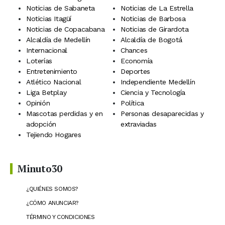
Noticias de Sabaneta
Noticias de La Estrella
Noticias Itagüí
Noticias de Barbosa
Noticias de Copacabana
Noticias de Girardota
Alcaldía de Medellín
Alcaldía de Bogotá
Internacional
Chances
Loterías
Economía
Entretenimiento
Deportes
Atlético Nacional
Independiente Medellín
Liga Betplay
Ciencia y Tecnología
Opinión
Política
Mascotas perdidas y en
Personas desaparecidas y
adopción
extraviadas
Tejiendo Hogares
Minuto30
¿QUIÉNES SOMOS?
¿CÓMO ANUNCIAR?
TÉRMINO Y CONDICIONES