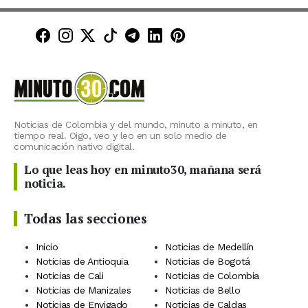
Minuto30 en Facebook
Minuto30 en Instagram
Minuto30 en X (Twitter)
Minuto30 en TikTok
Canal de Minuto30 en T
Minuto30 en LinkedIn
Minuto30 en Pinte
Noticias de Colombia y del mundo, minuto a minuto, en
tiempo real. Oigo, veo y leo en un solo medio de
comunicación nativo digital.
Lo que leas hoy en minuto30, mañana será
noticia.
Todas las secciones
Inicio
Noticias de Medellín
Noticias de Antioquia
Noticias de Bogotá
Noticias de Cali
Noticias de Colombia
Noticias de Manizales
Noticias de Bello
Noticias de Envigado
Noticias de Caldas