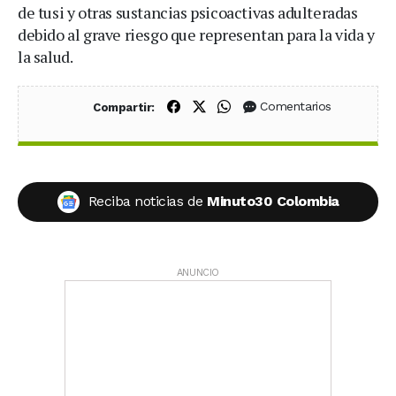
de tusi y otras sustancias psicoactivas adulteradas
debido al grave riesgo que representan para la vida y
la salud.
Compartir en Facebook
Compartir en X (Twitter)
Compartir en WhatsApp
Comentarios
Compartir:
Reciba noticias de
Minuto30 Colombia
ANUNCIO