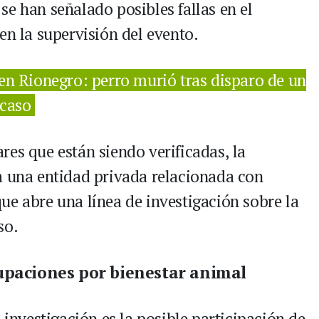
e han señalado posibles fallas en el
en la supervisión del evento.
en Rionegro: perro murió tras disparo de un
 caso
es que están siendo verificadas, la
a una entidad privada relacionada con
ue abre una línea de investigación sobre la
so.
upaciones por bienestar animal
 investigación es la posible participación de