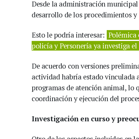
Desde la administración municipal s
desarrollo de los procedimientos y 
Esto le podría interesar:
Polémica 
policía y Personería ya investiga el
De acuerdo con versiones preliminar
actividad habría estado vinculada 
programas de atención animal, lo q
coordinación y ejecución del proce
Investigación en curso y preoc
Otro de los aspectos incluidos en la