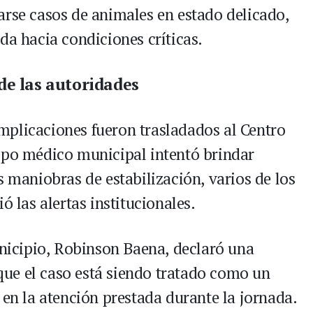
arse casos de animales en estado delicado,
da hacia condiciones críticas.
de las autoridades
mplicaciones fueron trasladados al Centro
ipo médico municipal intentó brindar
s maniobras de estabilización, varios de los
ó las alertas institucionales.
unicipio, Robinson Baena, declaró una
ó que el caso está siendo tratado como un
 en la atención prestada durante la jornada.