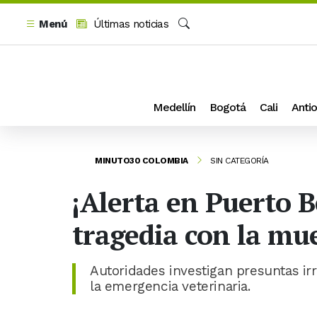
Menú
Últimas noticias
Buscar
Medellín
Bogotá
Cali
Antio
MINUTO30 COLOMBIA
SIN CATEGORÍA
¡Alerta en Puerto B
tragedia con la mu
Autoridades investigan presuntas irr
la emergencia veterinaria.