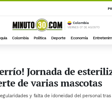
PI
Colombia
VIERNES 07 DE AGOSTO
quia
Colombia
Política
Deporte
Economía
Entretenim
errío! Jornada de esteril
erte de varias mascotas
egularidades y falta de idoneidad del personal tras