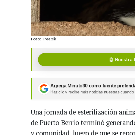
Foto: Freepik
🤖 Nuestra 
Agrega Minuto30 como fuente preferid
Haz clic y recibe más noticias nuestras cuando
Una jornada de esterilización anim
de Puerto Berrío terminó generand
y comunidad, luego de que se repor