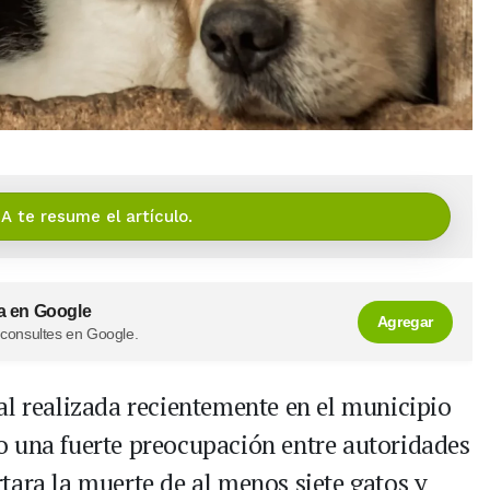
IA te resume el artículo.
a en Google
Agregar
 consultes en Google.
al realizada recientemente en el municipio
o una fuerte preocupación entre autoridades
tara la muerte de al menos siete gatos y