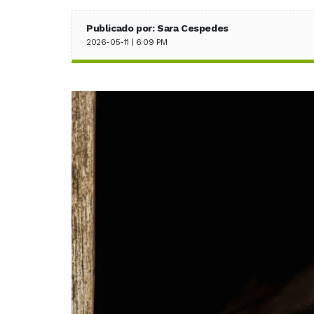
Publicado por: Sara Cespedes
2026-05-11 | 6:09 PM