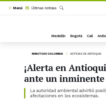
Menú
Últimas noticias
Buscar
Medellín
Bogotá
Cali
Antio
MINUTO30 COLOMBIA
NOTICIAS DE ANTIOQUIA
¡Alerta en Antioqu
ante un inminente
La autoridad ambiental advirtió posi
afectaciones en los ecosistemas.