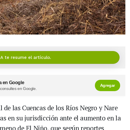
IA te resume el artículo.
a en Google
Agregar
 consultes en Google.
de las Cuencas de los Ríos Negro y Nare
as en su jurisdicción ante el aumento en la
ómeno de El Niño, que según reportes