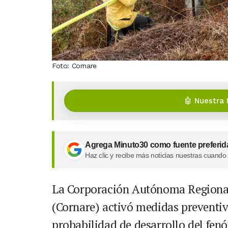
Foto: Cornare
🤖 Nuestra 
Agrega Minuto30 como fuente preferid
Haz clic y recibe más noticias nuestras cuando
La Corporación Autónoma Regional 
(Cornare) activó medidas preventiv
probabilidad de desarrollo del fen