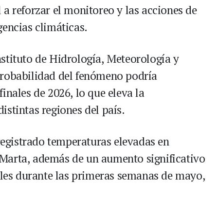
a reforzar el monitoreo y las acciones de
gencias climáticas.
stituto de Hidrología, Meteorología y
probabilidad del fenómeno podría
inales de 2026, lo que eleva la
stintas regiones del país.
 registrado temperaturas elevadas en
Marta, además de un aumento significativo
tales durante las primeras semanas de mayo,