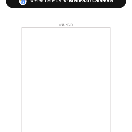
Reciba noticias de
Minuto30 Colombia
ANUNCIO