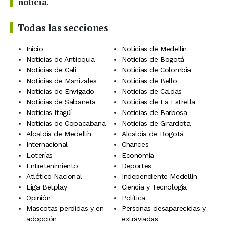
noticia.
Todas las secciones
Inicio
Noticias de Medellín
Noticias de Antioquia
Noticias de Bogotá
Noticias de Cali
Noticias de Colombia
Noticias de Manizales
Noticias de Bello
Noticias de Envigado
Noticias de Caldas
Noticias de Sabaneta
Noticias de La Estrella
Noticias Itagüí
Noticias de Barbosa
Noticias de Copacabana
Noticias de Girardota
Alcaldía de Medellín
Alcaldía de Bogotá
Internacional
Chances
Loterías
Economía
Entretenimiento
Deportes
Atlético Nacional
Independiente Medellín
Liga Betplay
Ciencia y Tecnología
Opinión
Política
Mascotas perdidas y en
Personas desaparecidas y
adopción
extraviadas