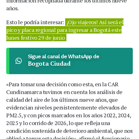
información recopilada durante los últimos nueve
años.
Esto le podría interesar:
¡Ojo viajeros! Así será el
pico y placa regional para ingresar a Bogotá este
lunes festivo 29 de junio
Sigue al canal de WhatsApp de
Bogota Ciudad
«Para tomar una decisión como esta, en la CAR
Cundinamarca tuvimos en cuenta los análisis de
calidad del aire de los últimos nueve años, que
evidencian niveles persistentemente elevados de
PM2.5, y con picos marcados en los años 2022, 2024,
2025 y lo corrido de 2026, lo que refleja una
condición sostenida de deterioro ambiental, que nos
obligó a tomar esta decisión», afirmó el funcionario.