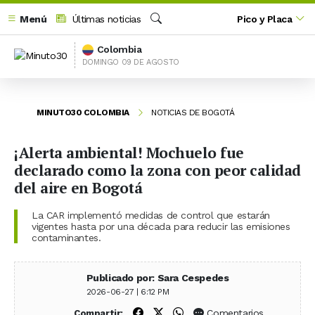
Menú
Últimas noticias
Pico y Placa
Buscar
Colombia
DOMINGO 09 DE AGOSTO
MINUTO30 COLOMBIA
NOTICIAS DE BOGOTÁ
¡Alerta ambiental! Mochuelo fue
declarado como la zona con peor calidad
del aire en Bogotá
La CAR implementó medidas de control que estarán
vigentes hasta por una década para reducir las emisiones
contaminantes.
Publicado por: Sara Cespedes
2026-06-27 | 6:12 PM
Compartir en Facebook
Compartir en X (Twitter)
Compartir en WhatsApp
Comentarios
Compartir: