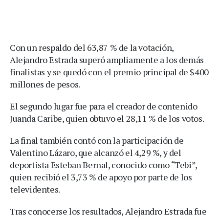
Con un respaldo del 63,87 % de la votación,
Alejandro Estrada superó ampliamente a los demás
finalistas y se quedó con el premio principal de $400
millones de pesos.
El segundo lugar fue para el creador de contenido
Juanda Caribe, quien obtuvo el 28,11 % de los votos.
La final también contó con la participación de
Valentino Lázaro, que alcanzó el 4,29 %, y del
deportista Esteban Bernal, conocido como “Tebi”,
quien recibió el 3,73 % de apoyo por parte de los
televidentes.
Tras conocerse los resultados, Alejandro Estrada fue