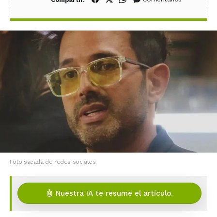
Foto sacada de redes sociales.
🤖 Nuestra IA te resume el artículo.