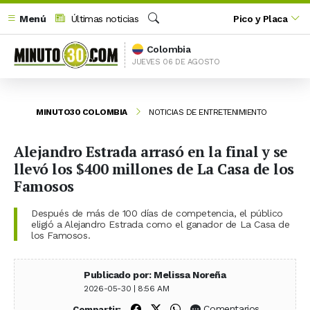
Menú
Últimas noticias
Pico y Placa
Buscar
Colombia
JUEVES 06 DE AGOSTO
MINUTO30 COLOMBIA
NOTICIAS DE ENTRETENIMIENTO
Alejandro Estrada arrasó en la final y se
llevó los $400 millones de La Casa de los
Famosos
Después de más de 100 días de competencia, el público
eligió a Alejandro Estrada como el ganador de La Casa de
los Famosos.
Publicado por: Melissa Noreña
2026-05-30 | 8:56 AM
Compartir en Facebook
Compartir en X (Twitter)
Compartir en WhatsApp
Comentarios
Compartir: