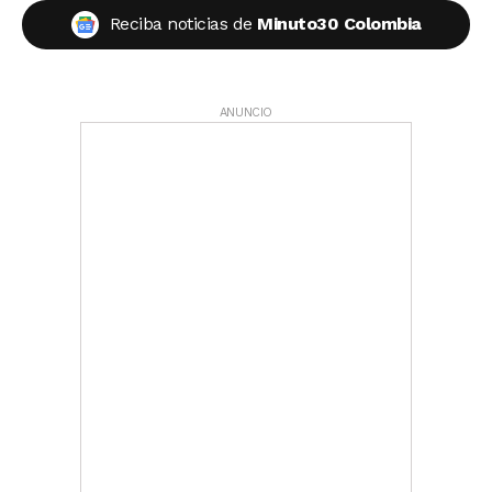
Reciba noticias de
Minuto30 Colombia
ANUNCIO