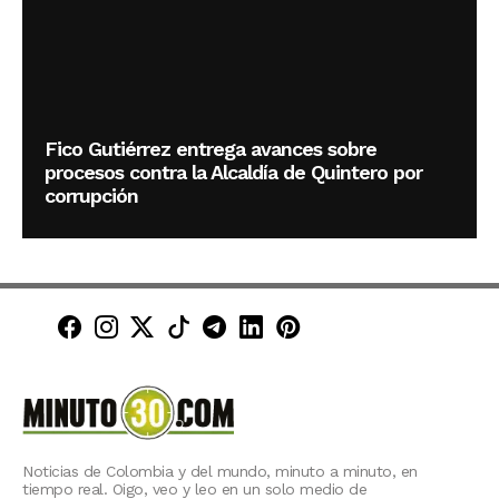
Fico Gutiérrez entrega avances sobre
procesos contra la Alcaldía de Quintero por
corrupción
Minuto30 en Facebook
Minuto30 en Instagram
Minuto30 en X (Twitter)
Minuto30 en TikTok
Canal de Minuto30 en T
Minuto30 en LinkedIn
Minuto30 en Pinte
Noticias de Colombia y del mundo, minuto a minuto, en
tiempo real. Oigo, veo y leo en un solo medio de