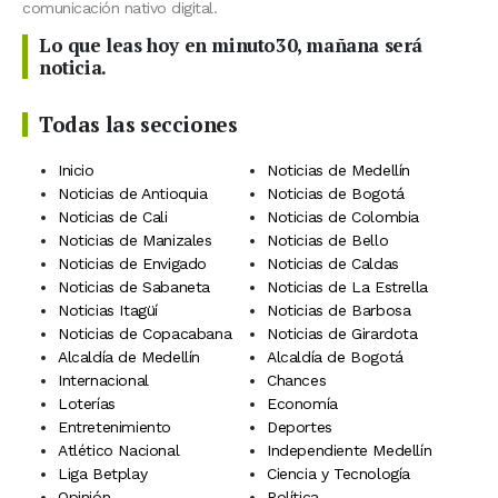
comunicación nativo digital.
Lo que leas hoy en minuto30, mañana será
noticia.
Todas las secciones
Inicio
Noticias de Medellín
Noticias de Antioquia
Noticias de Bogotá
Noticias de Cali
Noticias de Colombia
Noticias de Manizales
Noticias de Bello
Noticias de Envigado
Noticias de Caldas
Noticias de Sabaneta
Noticias de La Estrella
Noticias Itagüí
Noticias de Barbosa
Noticias de Copacabana
Noticias de Girardota
Alcaldía de Medellín
Alcaldía de Bogotá
Internacional
Chances
Loterías
Economía
Entretenimiento
Deportes
Atlético Nacional
Independiente Medellín
Liga Betplay
Ciencia y Tecnología
Opinión
Política