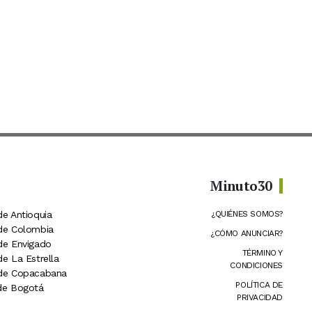
Minuto30
de Antioquia
¿QUIÉNES SOMOS?
 de Colombia
¿CÓMO ANUNCIAR?
 de Envigado
TÉRMINO Y
de La Estrella
CONDICIONES
 de Copacabana
POLÍTICA DE
 de Bogotá
PRIVACIDAD