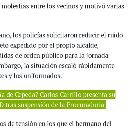
 molestias entre los vecinos y motivó varias
no, los policías solicitaron reducir el ruido
eto expedido por el propio alcalde,
didas de orden público para la jornada
n embargo, la situación escaló rápidamente
ntes y los uniformados.
a de Cepeda? Carlos Carrillo presenta su
D tras suspensión de la Procuraduría
 de tensión en los que el hermano del