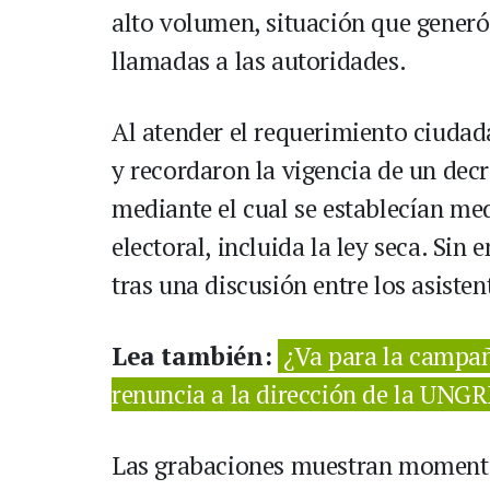
alto volumen, situación que generó
llamadas a las autoridades.
Al atender el requerimiento ciudada
y recordaron la vigencia de un decr
mediante el cual se establecían me
electoral, incluida la ley seca. Si
tras una discusión entre los asiste
Lea también:
¿Va para la campañ
renuncia a la dirección de la UNGR
Las grabaciones muestran momentos