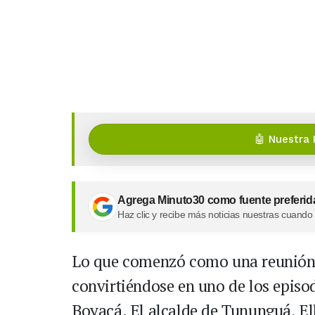
🤖 Nuestra 
Agrega Minuto30 como fuente preferid
Haz clic y recibe más noticias nuestras cuando
Lo que comenzó como una reunión 
convirtiéndose en uno de los episo
Boyacá. El alcalde de Tununguá, El