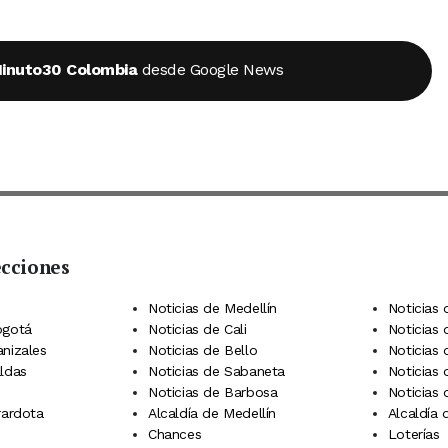
inuto30 Colombia
desde Google News
ecciones
 Telegram
dIn
terest
Noticias de Medellín
Noticias 
ogotá
Noticias de Cali
Noticias
anizales
Noticias de Bello
Noticias
aldas
Noticias de Sabaneta
Noticias 
Noticias de Barbosa
Noticias
rardota
Alcaldía de Medellín
Alcaldía
Chances
Loterías