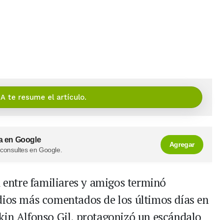
IA te resume el artículo.
a en Google
Agregar
 consultes en Google.
entre familiares y amigos terminó
dios más comentados de los últimos días en
kin Alfonso Gil, protagonizó un escándalo