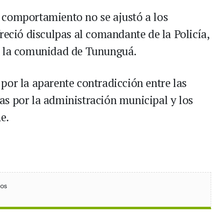
 comportamiento no se ajustó a los
reció disculpas al comandante de la Policía,
a la comunidad de Tununguá.
por la aparente contradicción entre las
s por la administración municipal y los
e.
ebook
 (Twitter)
 en WhatsApp
ios