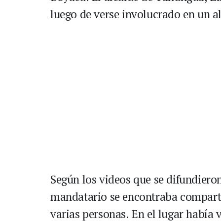
luego de verse involucrado en un a
Según los videos que se difundieron
mandatario se encontraba comparti
varias personas. En el lugar había 