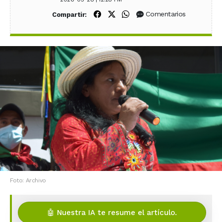
Compartir en Facebook
Compartir en X (Twitter)
Compartir en WhatsApp
Comentarios
Compartir:
Foto: Archivo
🤖 Nuestra IA te resume el artículo.