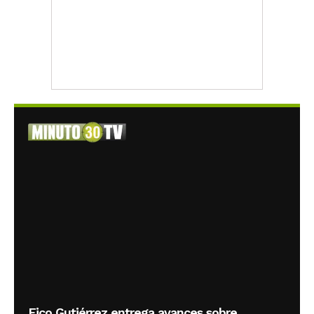
Fico Gutiérrez entrega avances sobre