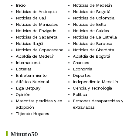
Inicio
Noticias de Medellín
Noticias de Antioquia
Noticias de Bogotá
Noticias de Cali
Noticias de Colombia
Noticias de Manizales
Noticias de Bello
Noticias de Envigado
Noticias de Caldas
Noticias de Sabaneta
Noticias de La Estrella
Noticias Itagüí
Noticias de Barbosa
Noticias de Copacabana
Noticias de Girardota
Alcaldía de Medellín
Alcaldía de Bogotá
Internacional
Chances
Loterías
Economía
Entretenimiento
Deportes
Atlético Nacional
Independiente Medellín
Liga Betplay
Ciencia y Tecnología
Opinión
Política
Mascotas perdidas y en
Personas desaparecidas y
adopción
extraviadas
Tejiendo Hogares
Minuto30