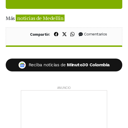
Más
noticias de Medellín
Compartir en Facebook
Compartir en X (Twitter)
Compartir en WhatsApp
Comentarios
Compartir:
Reciba noticias de
Minuto30 Colombia
ANUNCIO