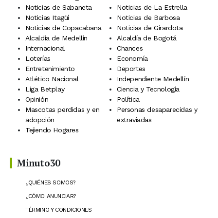
Noticias de Sabaneta
Noticias de La Estrella
Noticias Itagüí
Noticias de Barbosa
Noticias de Copacabana
Noticias de Girardota
Alcaldía de Medellín
Alcaldía de Bogotá
Internacional
Chances
Loterías
Economía
Entretenimiento
Deportes
Atlético Nacional
Independiente Medellín
Liga Betplay
Ciencia y Tecnología
Opinión
Política
Mascotas perdidas y en
Personas desaparecidas y
adopción
extraviadas
Tejiendo Hogares
Minuto30
¿QUIÉNES SOMOS?
¿CÓMO ANUNCIAR?
TÉRMINO Y CONDICIONES