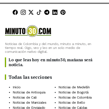
Minuto30 en Facebook
Minuto30 en Instagram
Minuto30 en X (Twitter)
Minuto30 en TikTok
Canal de Minuto30 en T
Minuto30 en LinkedIn
Minuto30 en Pinte
Noticias de Colombia y del mundo, minuto a minuto, en
tiempo real. Oigo, veo y leo en un solo medio de
comunicación nativo digital.
Lo que leas hoy en minuto30, mañana será
noticia.
Todas las secciones
Inicio
Noticias de Medellín
Noticias de Antioquia
Noticias de Bogotá
Noticias de Cali
Noticias de Colombia
Noticias de Manizales
Noticias de Bello
Noticias de Envigado
Noticias de Caldas