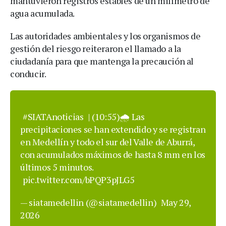
mantuvieron registros estables de un milímetro de
agua acumulada.
Las autoridades ambientales y los organismos de
gestión del riesgo reiteraron el llamado a la
ciudadanía para que mantenga la precaución al
conducir.
#SIATAnoticias
| (10:55)🌧️ Las
precipitaciones se han extendido y se registran
en Medellín y todo el sur del Valle de Aburrá,
con acumulados máximos de hasta 8 mm en los
últimos 5 minutos.
pic.twitter.com/bPQP3pJLG5
— siatamedellin (@siatamedellin)
May 29,
2026