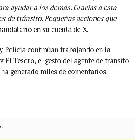
ara ayudar a los demás. Gracias a esta
es de tránsito. Pequeñas acciones que
andatario en su cuenta de X.
 Policía continúan trabajando en la
 El Tesoro, el gesto del agente de tránsito
e ha generado miles de comentarios
ebook
 (Twitter)
 en WhatsApp
ios