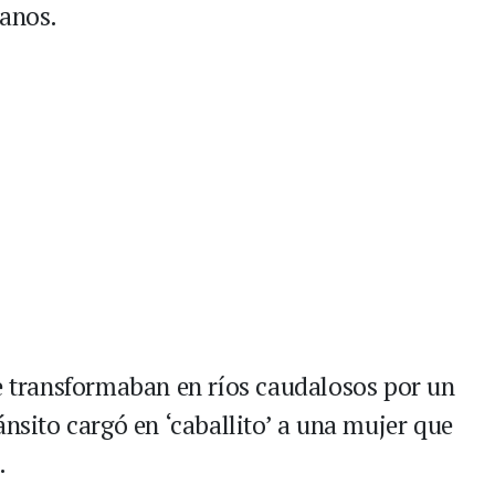
danos.
se transformaban en ríos caudalosos por un
ánsito cargó en ‘caballito’ a una mujer que
.