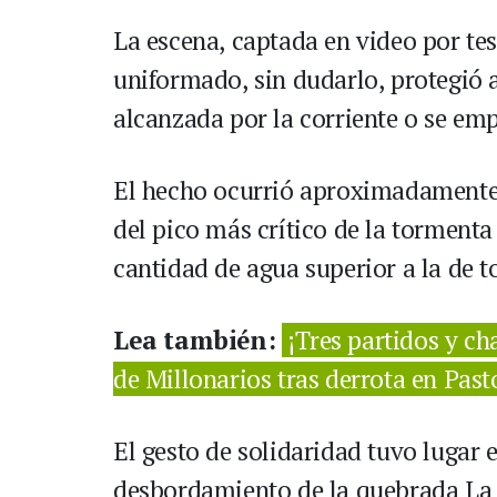
La escena, captada en video por te
uniformado, sin dudarlo, protegió a
alcanzada por la corriente o se emp
El hecho ocurrió aproximadamente a
del pico más crítico de la tormenta
cantidad de agua superior a la de 
Lea también:
¡Tres partidos y ch
de Millonarios tras derrota en Past
El gesto de solidaridad tuvo lugar 
desbordamiento de la quebrada La 