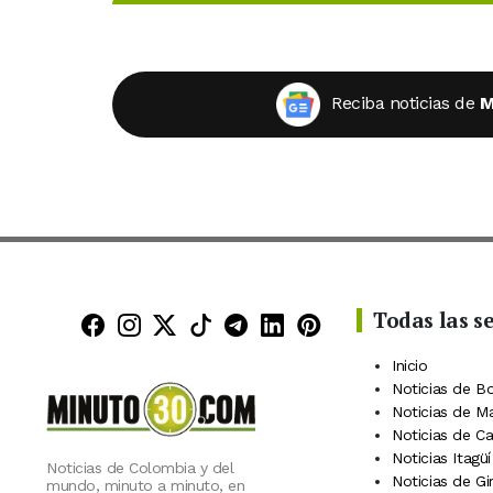
Reciba noticias de
M
Todas las s
Minuto30 en Facebook
Minuto30 en Instagram
Minuto30 en X (Twitter)
Minuto30 en TikTok
Canal de Minuto30 en
Minuto30 en Linke
Minuto30 en Pin
Inicio
Noticias de B
Noticias de M
Noticias de C
Noticias Itagüí
Noticias de Colombia y del
Noticias de Gi
mundo, minuto a minuto, en