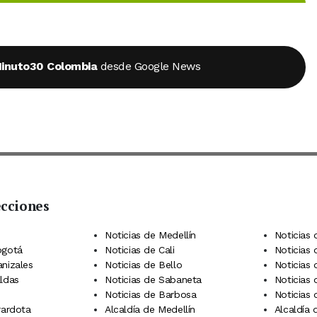
inuto30 Colombia
desde Google News
ecciones
 Telegram
dIn
terest
Noticias de Medellín
Noticias 
ogotá
Noticias de Cali
Noticias
anizales
Noticias de Bello
Noticias
aldas
Noticias de Sabaneta
Noticias 
Noticias de Barbosa
Noticias
rardota
Alcaldía de Medellín
Alcaldía