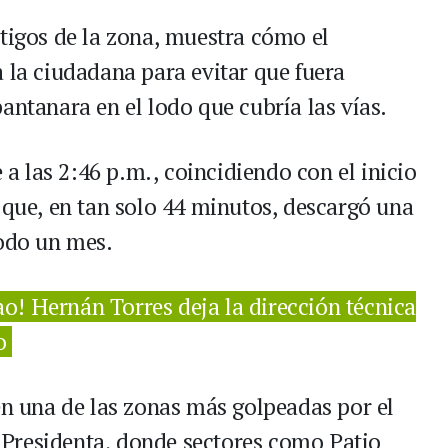
stigos de la zona, muestra cómo el
 la ciudadana para evitar que fuera
antanara en el lodo que cubría las vías.
 las 2:46 p.m., coincidiendo con el inicio
 que, en tan solo 44 minutos, descargó una
todo un mes.
ao! Hernán Torres deja la dirección técnica
o
en una de las zonas más golpeadas por el
Presidenta, donde sectores como Patio