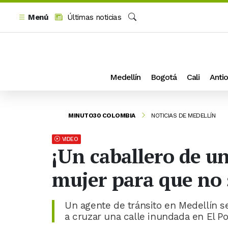
Menú
Últimas noticias
Buscar
Medellín
Bogotá
Cali
Antio
MINUTO30 COLOMBIA
NOTICIAS DE MEDELLÍN
VIDEO
¡Un caballero de u
mujer para que no
Un agente de tránsito en Medellín se
a cruzar una calle inundada en El Po