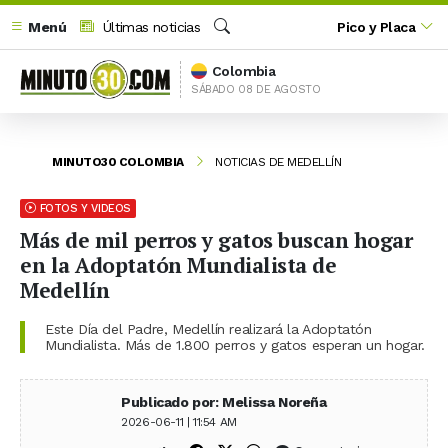
Menú
Últimas noticias
Pico y Placa
Buscar
Colombia
SÁBADO 08 DE AGOSTO
MINUTO30 COLOMBIA
NOTICIAS DE MEDELLÍN
FOTOS Y VIDEOS
Más de mil perros y gatos buscan hogar
en la Adoptatón Mundialista de
Medellín
Este Día del Padre, Medellín realizará la Adoptatón
Mundialista. Más de 1.800 perros y gatos esperan un hogar.
Publicado por: Melissa Noreña
2026-06-11 | 11:54 AM