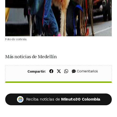
Foto de cortesía.
Más noticias de Medellín
Compartir en Facebook
Compartir en X (Twitter)
Compartir en WhatsApp
Comentarios
Compartir:
Reciba noticias de
Minuto30 Colombia