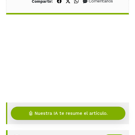
Compartir en Facebook
Compartir en X (Twitter)
Compartir en WhatsApp
Comentarios
Compartir:
🤖 Nuestra IA te resume el artículo.