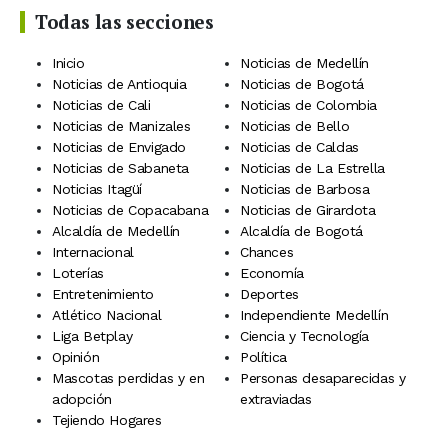
Todas las secciones
Inicio
Noticias de Medellín
Noticias de Antioquia
Noticias de Bogotá
Noticias de Cali
Noticias de Colombia
Noticias de Manizales
Noticias de Bello
Noticias de Envigado
Noticias de Caldas
Noticias de Sabaneta
Noticias de La Estrella
Noticias Itagüí
Noticias de Barbosa
Noticias de Copacabana
Noticias de Girardota
Alcaldía de Medellín
Alcaldía de Bogotá
Internacional
Chances
Loterías
Economía
Entretenimiento
Deportes
Atlético Nacional
Independiente Medellín
Liga Betplay
Ciencia y Tecnología
Opinión
Política
Mascotas perdidas y en
Personas desaparecidas y
adopción
extraviadas
Tejiendo Hogares