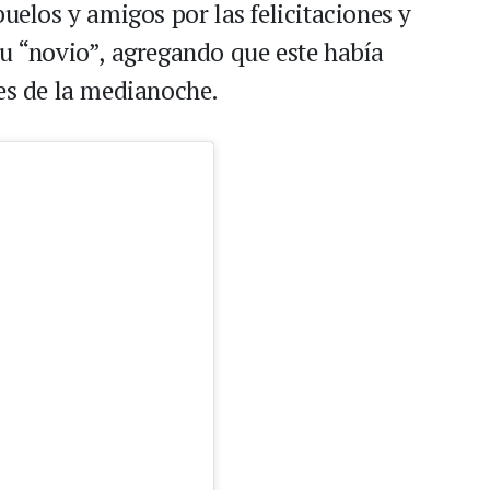
buelos y amigos por las felicitaciones y
su “novio”, agregando que este había
tes de la medianoche.