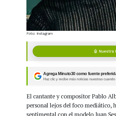
Foto: Instagram
🤖 Nuestra 
Agrega Minuto30 como fuente preferid
Haz clic y recibe más noticias nuestras cuando
El cantante y compositor Pablo Al
personal lejos del foco mediático,
sentimental con el modelo Juan Ses