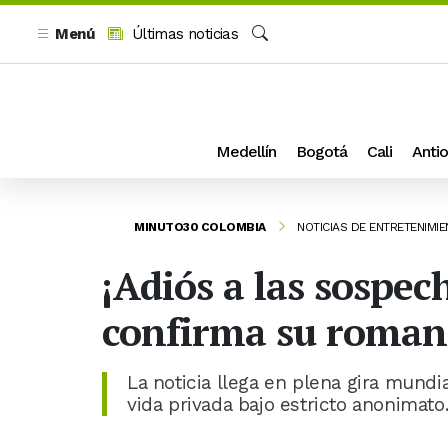
Menú
Últimas noticias
Buscar
Medellín
Bogotá
Cali
Antio
MINUTO30 COLOMBIA
NOTICIAS DE ENTRETENIMI
¡Adiós a las sospec
confirma su roman
La noticia llega en plena gira mundi
vida privada bajo estricto anonimato