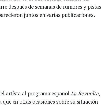
urre después de semanas de rumores y pistas
recieron juntos en varias publicaciones.
 del artista al programa español
La Revuelta
,
 que en otras ocasiones sobre su situación