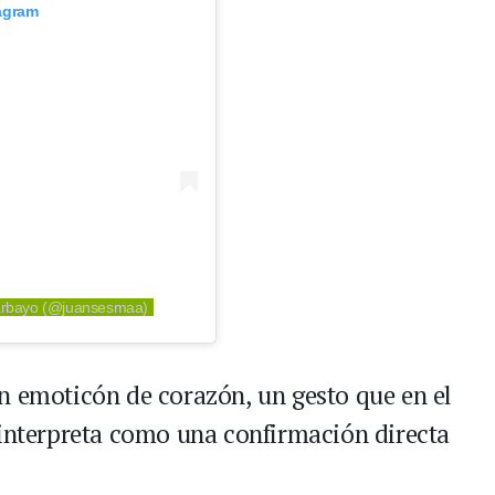
tagram
arbayo (@juansesmaa)
n emoticón de corazón, un gesto que en el
 interpreta como una confirmación directa