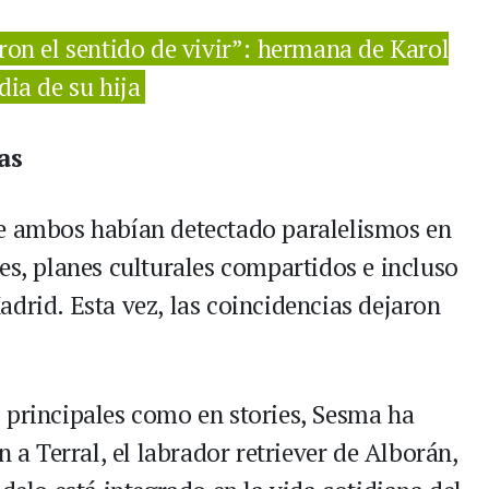
ron el sentido de vivir”: hermana de Karol
dia de su hija
as
de ambos habían detectado paralelismos en
es, planes culturales compartidos e incluso
drid. Esta vez, las coincidencias dejaron
 principales como en stories, Sesma ha
 Terral, el labrador retriever de Alborán,