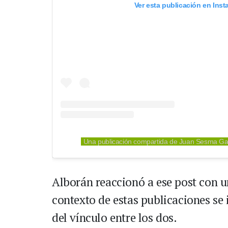
Ver esta publicación en Ins
Una publicación compartida de Juan Sesma G
Alborán reaccionó a ese post con u
contexto de estas publicaciones se
del vínculo entre los dos.