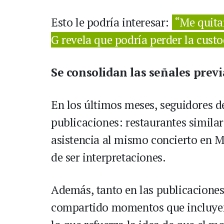
Esto le podría interesar:
“Me quita
G revela que podría perder la custo
Se consolidan las señales previ
En los últimos meses, seguidores 
publicaciones: restaurantes similar
asistencia al mismo concierto en Ma
de ser interpretaciones.
Además, tanto en las publicaciones
compartido momentos que incluyen a