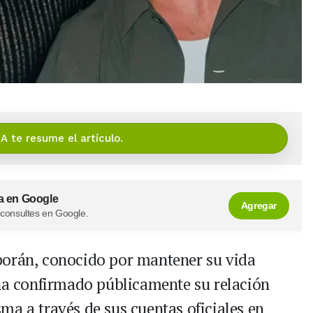
IA te resume el artículo.
a en Google
Agregar
 consultes en Google.
borán, conocido por mantener su vida
 ha confirmado públicamente su relación
ma a través de sus cuentas oficiales en