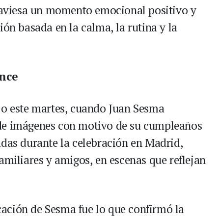
traviesa un momento emocional positivo y
ión basada en la calma, la rutina y la
ance
jo este martes, cuando Juan Sesma
 de imágenes con motivo de su cumpleaños
adas durante la celebración en Madrid,
amiliares y amigos, en escenas que reflejan
.
ación de Sesma fue lo que confirmó la