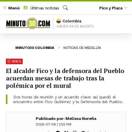
Menú
Últimas noticias
Pico y Placa
Buscar
Colombia
JUEVES 06 DE AGOSTO
MINUTO30 COLOMBIA
NOTICIAS DE MEDELLÍN
VIDEO
El alcalde Fico y la defensora del Pueblo
acuerdan mesas de trabajo tras la
polémica por el mural
Dos horas de reunión y un acuerdo clave: así quedó el
encuentro entre Fico Gutiérrez y la Defensoría del Pueblo.
Publicado por: Melissa Noreña
2026-07-08 | 2:55 PM