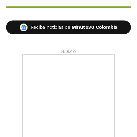
Reciba noticias de
Minuto30 Colombia
ANUNCIO