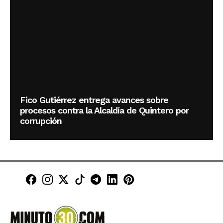
Fico Gutiérrez entrega avances sobre
procesos contra la Alcaldía de Quintero por
corrupción
Minuto30 en Facebook
Minuto30 en Instagram
Minuto30 en X (Twitter)
Minuto30 en TikTok
Canal de Minuto30 en T
Minuto30 en LinkedIn
Minuto30 en Pinte