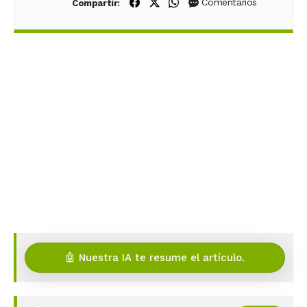
Compartir en Facebook
Compartir en X (Twitter)
Compartir en WhatsApp
Comentarios
Compartir:
🤖 Nuestra IA te resume el artículo.