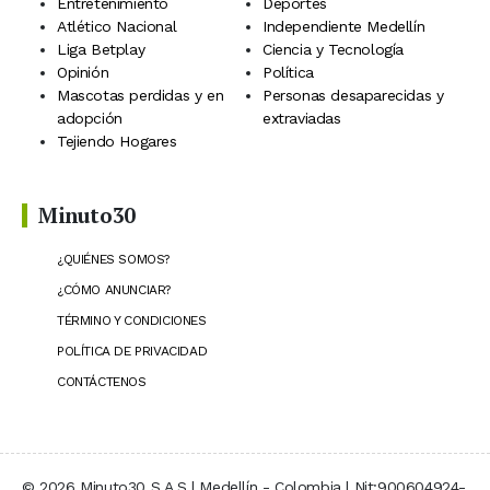
Entretenimiento
Deportes
Atlético Nacional
Independiente Medellín
Liga Betplay
Ciencia y Tecnología
Opinión
Política
Mascotas perdidas y en
Personas desaparecidas y
adopción
extraviadas
Tejiendo Hogares
Minuto30
¿QUIÉNES SOMOS?
¿CÓMO ANUNCIAR?
TÉRMINO Y CONDICIONES
POLÍTICA DE PRIVACIDAD
CONTÁCTENOS
© 2026 Minuto30 S.A.S | Medellín - Colombia | Nit:900604924-