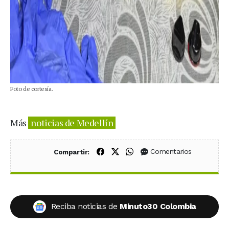
Foto de cortesía.
Más
noticias de Medellín
Compartir en Facebook
Compartir en X (Twitter)
Compartir en WhatsApp
Comentarios
Compartir:
Reciba noticias de
Minuto30 Colombia