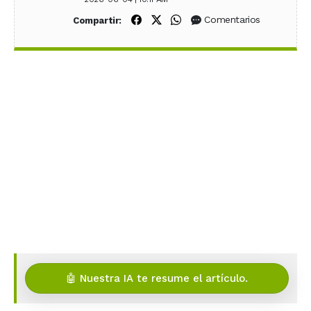
Compartir en Facebook
Compartir en X (Twitter)
Compartir en WhatsApp
Comentarios
Compartir:
🤖 Nuestra IA te resume el artículo.