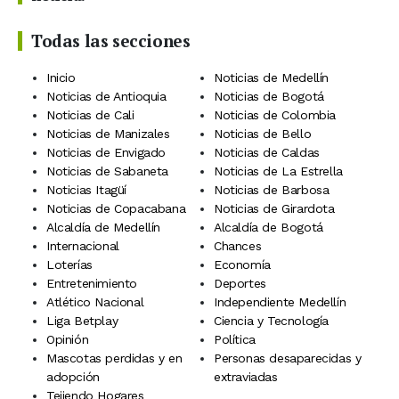
Todas las secciones
Inicio
Noticias de Medellín
Noticias de Antioquia
Noticias de Bogotá
Noticias de Cali
Noticias de Colombia
Noticias de Manizales
Noticias de Bello
Noticias de Envigado
Noticias de Caldas
Noticias de Sabaneta
Noticias de La Estrella
Noticias Itagüí
Noticias de Barbosa
Noticias de Copacabana
Noticias de Girardota
Alcaldía de Medellín
Alcaldía de Bogotá
Internacional
Chances
Loterías
Economía
Entretenimiento
Deportes
Atlético Nacional
Independiente Medellín
Liga Betplay
Ciencia y Tecnología
Opinión
Política
Mascotas perdidas y en
Personas desaparecidas y
adopción
extraviadas
Tejiendo Hogares