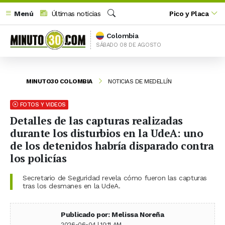
Menú
Últimas noticias
Pico y Placa
Buscar
Colombia
SÁBADO 08 DE AGOSTO
MINUTO30 COLOMBIA
NOTICIAS DE MEDELLÍN
FOTOS Y VIDEOS
Detalles de las capturas realizadas
durante los disturbios en la UdeA: uno
de los detenidos habría disparado contra
los policías
Secretario de Seguridad revela cómo fueron las capturas
tras los desmanes en la UdeA.
Publicado por: Melissa Noreña
2026-06-04 | 10:11 AM