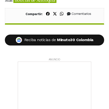
Compartir en Facebook
Compartir en X (Twitter)
Compartir en WhatsApp
Comentarios
Compartir:
Reciba noticias de
Minuto30 Colombia
ANUNCIO