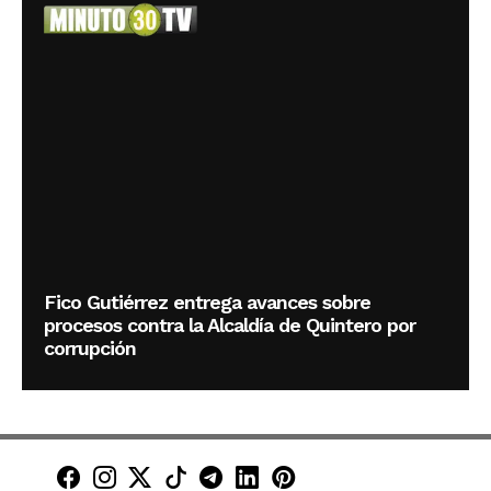
Fico Gutiérrez entrega avances sobre
procesos contra la Alcaldía de Quintero por
corrupción
Minuto30 en Facebook
Minuto30 en Instagram
Minuto30 en X (Twitter)
Minuto30 en TikTok
Canal de Minuto30 en T
Minuto30 en LinkedIn
Minuto30 en Pinte