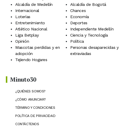
Alcaldía de Medellín
Alcaldía de Bogotá
Internacional
Chances
Loterías
Economía
Entretenimiento
Deportes
Atlético Nacional
Independiente Medellín
Liga Betplay
Ciencia y Tecnología
Opinión
Política
Mascotas perdidas y en
Personas desaparecidas y
adopción
extraviadas
Tejiendo Hogares
Minuto30
¿QUIÉNES SOMOS?
¿CÓMO ANUNCIAR?
TÉRMINO Y CONDICIONES
POLÍTICA DE PRIVACIDAD
CONTÁCTENOS