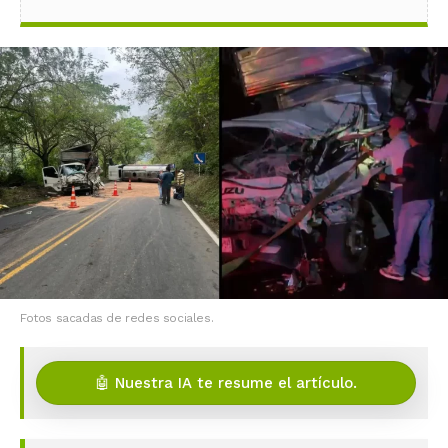
Fotos sacadas de redes sociales.
🤖 Nuestra IA te resume el artículo.