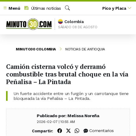
Menú
Últimas noticias
Pico y Placa
Buscar
Colombia
SÁBADO 08 DE AGOSTO
MINUTO30 COLOMBIA
NOTICIAS DE ANTIOQUIA
Camión cisterna volcó y derramó
combustible tras brutal choque en la vía
Peñalisa – La Pintada
Un fuerte accidente entre un furgón y un carrotanque tiene
bloqueada la vía Peñalisa – La Pintada.
Publicado por: Melissa Noreña
2026-02-07 | 10:55 AM
Compartir en Facebook
Compartir en X (Twitter)
Compartir en WhatsApp
Comentarios
Compartir: