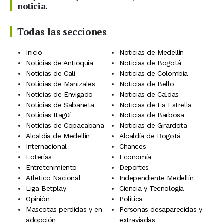
noticia.
Todas las secciones
Inicio
Noticias de Medellín
Noticias de Antioquia
Noticias de Bogotá
Noticias de Cali
Noticias de Colombia
Noticias de Manizales
Noticias de Bello
Noticias de Envigado
Noticias de Caldas
Noticias de Sabaneta
Noticias de La Estrella
Noticias Itagüí
Noticias de Barbosa
Noticias de Copacabana
Noticias de Girardota
Alcaldía de Medellín
Alcaldía de Bogotá
Internacional
Chances
Loterías
Economía
Entretenimiento
Deportes
Atlético Nacional
Independiente Medellín
Liga Betplay
Ciencia y Tecnología
Opinión
Política
Mascotas perdidas y en
Personas desaparecidas y
adopción
extraviadas