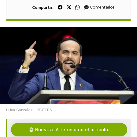
Compartir en Facebook
Compartir en X (Twitter)
Compartir en WhatsApp
Comentarios
Compartir:
Luisa Gonzalez - REUTERS
🤖 Nuestra IA te resume el artículo.