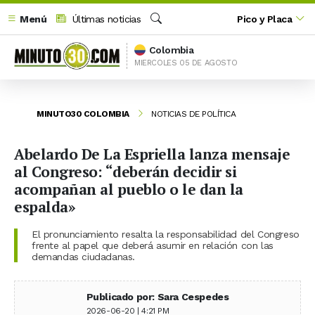
Menú
Últimas noticias
Pico y Placa
Buscar
Colombia
MIERCOLES 05 DE AGOSTO
MINUTO30 COLOMBIA
NOTICIAS DE POLÍTICA
Abelardo De La Espriella lanza mensaje
al Congreso: “deberán decidir si
acompañan al pueblo o le dan la
espalda»
El pronunciamiento resalta la responsabilidad del Congreso
frente al papel que deberá asumir en relación con las
demandas ciudadanas.
Publicado por: Sara Cespedes
2026-06-20 | 4:21 PM