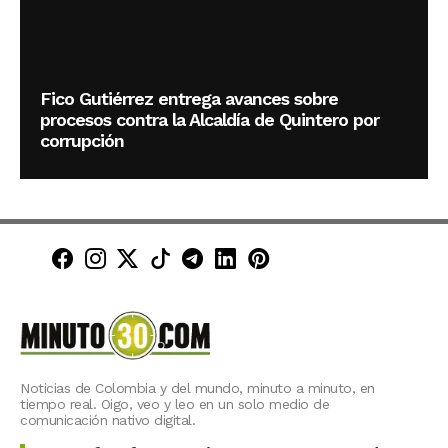
Fico Gutiérrez entrega avances sobre
procesos contra la Alcaldía de Quintero por
corrupción
Minuto30 en Facebook
Minuto30 en Instagram
Minuto30 en X (Twitter)
Minuto30 en TikTok
Canal de Minuto30 en T
Minuto30 en LinkedIn
Minuto30 en Pinte
Noticias de Colombia y del mundo, minuto a minuto, en
tiempo real. Oigo, veo y leo en un solo medio de
comunicación nativo digital.