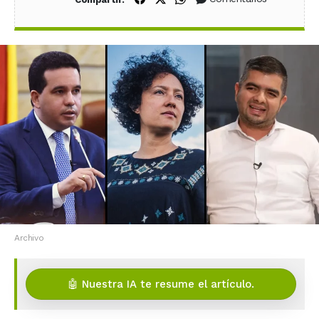
Archivo
🤖 Nuestra IA te resume el artículo.