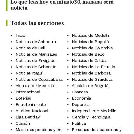
Lo que leas hoy en minuto30, mañana será
noticia.
Todas las secciones
Inicio
Noticias de Medellín
Noticias de Antioquia
Noticias de Bogotá
Noticias de Cali
Noticias de Colombia
Noticias de Manizales
Noticias de Bello
Noticias de Envigado
Noticias de Caldas
Noticias de Sabaneta
Noticias de La Estrella
Noticias Itagüí
Noticias de Barbosa
Noticias de Copacabana
Noticias de Girardota
Alcaldía de Medellín
Alcaldía de Bogotá
Internacional
Chances
Loterías
Economía
Entretenimiento
Deportes
Atlético Nacional
Independiente Medellín
Liga Betplay
Ciencia y Tecnología
Opinión
Política
Mascotas perdidas y en
Personas desaparecidas y