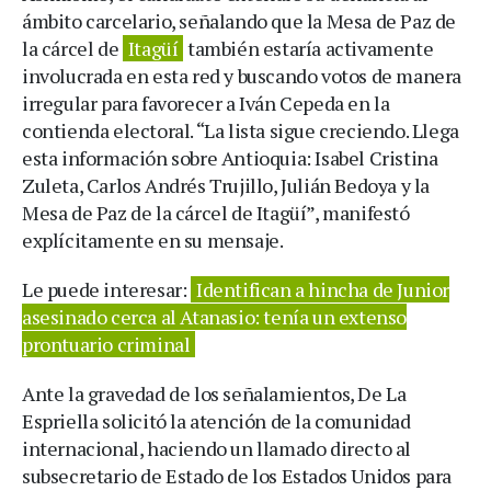
ámbito carcelario, señalando que la Mesa de Paz de
la cárcel de
Itagüí
también estaría activamente
involucrada en esta red y buscando votos de manera
irregular para favorecer a Iván Cepeda en la
contienda electoral. “La lista sigue creciendo. Llega
esta información sobre Antioquia: Isabel Cristina
Zuleta, Carlos Andrés Trujillo, Julián Bedoya y la
Mesa de Paz de la cárcel de Itagüí”, manifestó
explícitamente en su mensaje.
Le puede interesar:
Identifican a hincha de Junior
asesinado cerca al Atanasio: tenía un extenso
prontuario criminal
Ante la gravedad de los señalamientos, De La
Espriella solicitó la atención de la comunidad
internacional, haciendo un llamado directo al
subsecretario de Estado de los Estados Unidos para