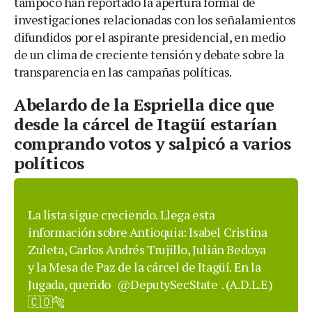
tampoco han reportado la apertura formal de
investigaciones relacionadas con los señalamientos
difundidos por el aspirante presidencial, en medio
de un clima de creciente tensión y debate sobre la
transparencia en las campañas políticas.
Abelardo de la Espriella dice que
desde la cárcel de Itagüí estarían
comprando votos y salpicó a varios
políticos
La lista sigue creciendo. Llega esta
información sobre Antioquia: Isabel Cristina
Zuleta, Carlos Andrés Trujillo, Julián Bedoya
y la Mesa de Paz de la cárcel de Itagüí. En la
Jugada, querido
@DeputySecState
. (A.D.L.E)
🇨🇴🐅