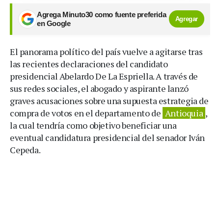
Agrega Minuto30 como fuente preferida
Agregar
en Google
El panorama político del país vuelve a agitarse tras
las recientes declaraciones del candidato
presidencial Abelardo De La Espriella. A través de
sus redes sociales, el abogado y aspirante lanzó
graves acusaciones sobre una supuesta estrategia de
compra de votos en el departamento de
Antioquia
,
la cual tendría como objetivo beneficiar una
eventual candidatura presidencial del senador Iván
Cepeda.