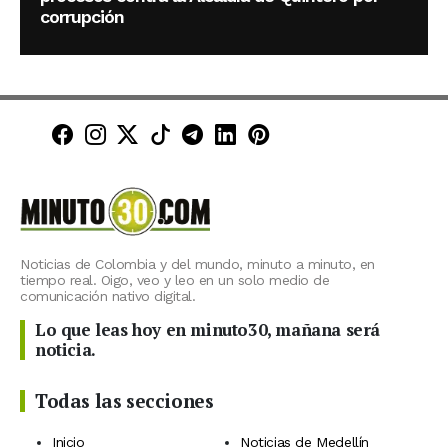
corrupción
Minuto30 en Facebook
Minuto30 en Instagram
Minuto30 en X (Twitter)
Minuto30 en TikTok
Canal de Minuto30 en T
Minuto30 en LinkedIn
Minuto30 en Pinte
Noticias de Colombia y del mundo, minuto a minuto, en
tiempo real. Oigo, veo y leo en un solo medio de
comunicación nativo digital.
Lo que leas hoy en minuto30, mañana será
noticia.
Todas las secciones
Inicio
Noticias de Medellín