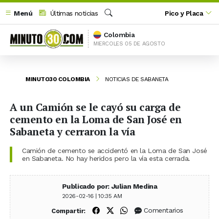
Menú
Últimas noticias
Pico y Placa
Buscar
Colombia
MIERCOLES 05 DE AGOSTO
MINUTO30 COLOMBIA
NOTICIAS DE SABANETA
A un Camión se le cayó su carga de
cemento en la Loma de San José en
Sabaneta y cerraron la vía
Camión de cemento se accidentó en la Loma de San José
en Sabaneta. No hay heridos pero la vía esta cerrada.
Publicado por: Julian Medina
2026-02-16 | 10:35 AM
Compartir en Facebook
Compartir en X (Twitter)
Compartir en WhatsApp
Comentarios
Compartir: