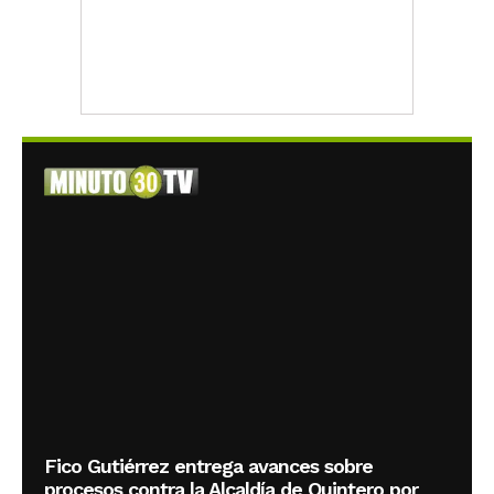
Fico Gutiérrez entrega avances sobre
procesos contra la Alcaldía de Quintero por