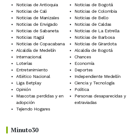
Noticias de Antioquia
Noticias de Bogotá
Noticias de Cali
Noticias de Colombia
Noticias de Manizales
Noticias de Bello
Noticias de Envigado
Noticias de Caldas
Noticias de Sabaneta
Noticias de La Estrella
Noticias Itagüí
Noticias de Barbosa
Noticias de Copacabana
Noticias de Girardota
Alcaldía de Medellín
Alcaldía de Bogotá
Internacional
Chances
Loterías
Economía
Entretenimiento
Deportes
Atlético Nacional
Independiente Medellín
Liga Betplay
Ciencia y Tecnología
Opinión
Política
Mascotas perdidas y en
Personas desaparecidas y
adopción
extraviadas
Tejiendo Hogares
Minuto30