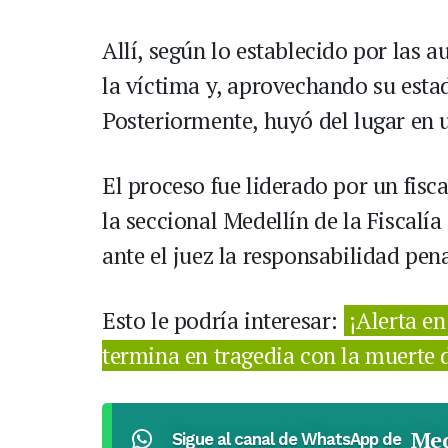
Allí, según lo establecido por las 
la víctima y, aprovechando su estad
Posteriormente, huyó del lugar en 
El proceso fue liderado por un fisca
la seccional Medellín de la Fiscalí
ante el juez la responsabilidad pen
Esto le podría interesar:
¡Alerta en
termina en tragedia con la muerte 
Med
Sigue al canal de WhatsApp de