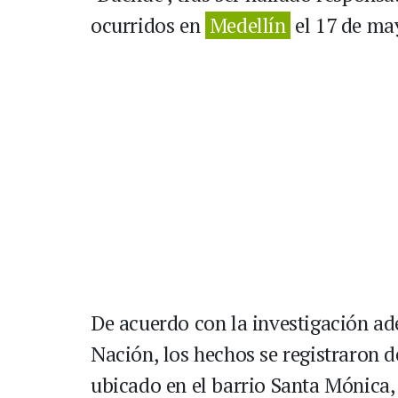
ocurridos en
Medellín
el 17 de ma
De acuerdo con la investigación ade
Nación, los hechos se registraron 
ubicado en el barrio Santa Mónica,