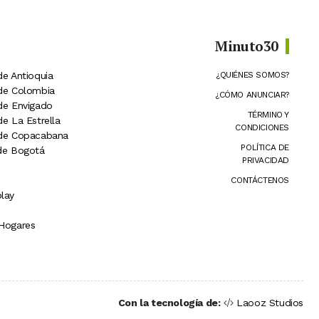
Minuto30
de Antioquia
¿QUIÉNES SOMOS?
 de Colombia
¿CÓMO ANUNCIAR?
 de Envigado
TÉRMINO Y
de La Estrella
CONDICIONES
 de Copacabana
POLÍTICA DE
 de Bogotá
PRIVACIDAD
CONTÁCTENOS
lay
 Hogares
Con la tecnología de:
Laooz Studios