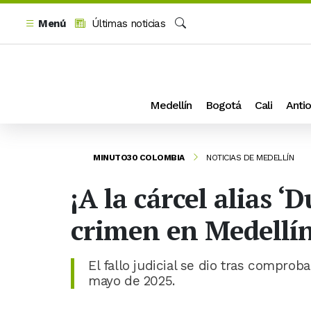
Menú
Últimas noticias
Buscar
Medellín
Bogotá
Cali
Antio
MINUTO30 COLOMBIA
NOTICIAS DE MEDELLÍN
¡A la cárcel alias 
crimen en Medellí
El fallo judicial se dio tras compro
mayo de 2025.