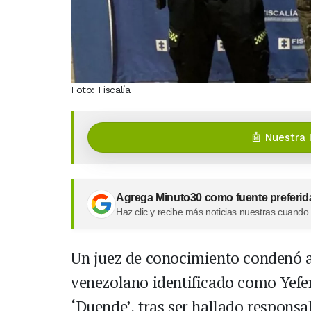
Foto: Fiscalía
🤖 Nuestra 
Agrega Minuto30 como fuente preferid
Haz clic y recibe más noticias nuestras cuando
Un juez de conocimiento condenó a
venezolano identificado como Yefer
‘Duende’, tras ser hallado respons