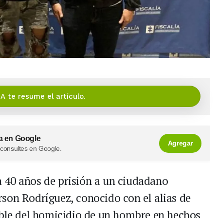
IA te resume el artículo.
a en Google
Agregar
 consultes en Google.
 40 años de prisión a un ciudadano
son Rodríguez, conocido con el alias de
able del homicidio de un hombre en hechos