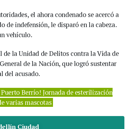
autoridades, el ahora condenado se acercó a
o de indefensión, le disparó en la cabeza.
un vehículo.
l de la Unidad de Delitos contra la Vida de
a General de la Nación, que logró sustentar
al del acusado.
 Puerto Berrío! Jornada de esterilización
de varias mascotas
ellín Ciudad