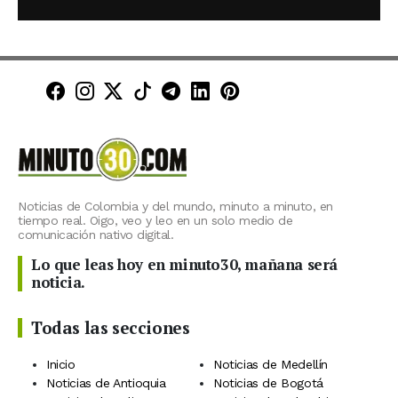
Minuto30 en Facebook
Minuto30 en Instagram
Minuto30 en X (Twitter)
Minuto30 en TikTok
Canal de Minuto30 en T
Minuto30 en LinkedIn
Minuto30 en Pinte
Noticias de Colombia y del mundo, minuto a minuto, en
tiempo real. Oigo, veo y leo en un solo medio de
comunicación nativo digital.
Lo que leas hoy en minuto30, mañana será
noticia.
Todas las secciones
Inicio
Noticias de Medellín
Noticias de Antioquia
Noticias de Bogotá