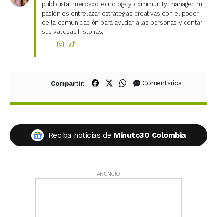
publicista, mercadotecnóloga y community manager, mi
pasión es entrelazar estrategias creativas con el poder
de la comunicación para ayudar a las personas y contar
sus valiosas historias.
Compartir en Facebook
Compartir en X (Twitter)
Compartir en WhatsApp
Comentarios
Compartir:
Reciba noticias de
Minuto30 Colombia
ANUNCIO