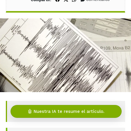
🤖 Nuestra IA te resume el artículo.