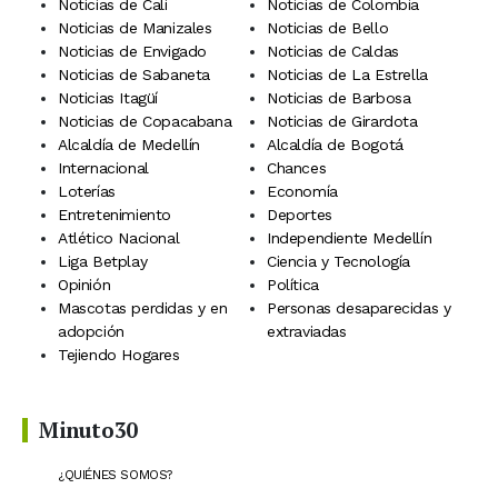
Noticias de Cali
Noticias de Colombia
Noticias de Manizales
Noticias de Bello
Noticias de Envigado
Noticias de Caldas
Noticias de Sabaneta
Noticias de La Estrella
Noticias Itagüí
Noticias de Barbosa
Noticias de Copacabana
Noticias de Girardota
Alcaldía de Medellín
Alcaldía de Bogotá
Internacional
Chances
Loterías
Economía
Entretenimiento
Deportes
Atlético Nacional
Independiente Medellín
Liga Betplay
Ciencia y Tecnología
Opinión
Política
Mascotas perdidas y en
Personas desaparecidas y
adopción
extraviadas
Tejiendo Hogares
Minuto30
¿QUIÉNES SOMOS?