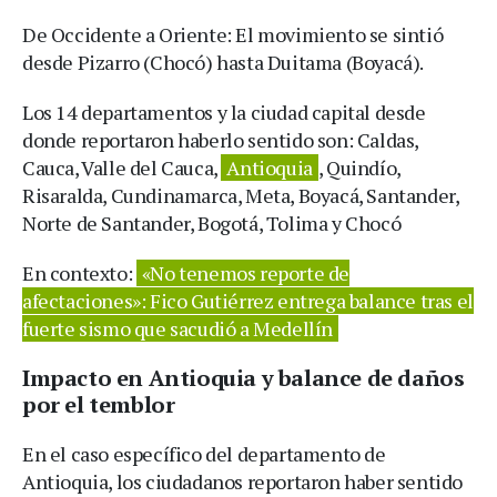
De Occidente a Oriente: El movimiento se sintió
desde Pizarro (Chocó) hasta Duitama (Boyacá).
Los 14 departamentos y la ciudad capital desde
donde reportaron haberlo sentido son: Caldas,
Cauca, Valle del Cauca,
Antioquia
, Quindío,
Risaralda, Cundinamarca, Meta, Boyacá, Santander,
Norte de Santander, Bogotá, Tolima y Chocó
En contexto:
«No tenemos reporte de
afectaciones»: Fico Gutiérrez entrega balance tras el
fuerte sismo que sacudió a Medellín
Impacto en Antioquia y balance de daños
por el temblor
En el caso específico del departamento de
Antioquia, los ciudadanos reportaron haber sentido