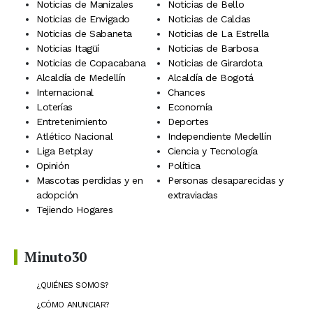
Noticias de Manizales
Noticias de Bello
Noticias de Envigado
Noticias de Caldas
Noticias de Sabaneta
Noticias de La Estrella
Noticias Itagüí
Noticias de Barbosa
Noticias de Copacabana
Noticias de Girardota
Alcaldía de Medellín
Alcaldía de Bogotá
Internacional
Chances
Loterías
Economía
Entretenimiento
Deportes
Atlético Nacional
Independiente Medellín
Liga Betplay
Ciencia y Tecnología
Opinión
Política
Mascotas perdidas y en
Personas desaparecidas y
adopción
extraviadas
Tejiendo Hogares
Minuto30
¿QUIÉNES SOMOS?
¿CÓMO ANUNCIAR?