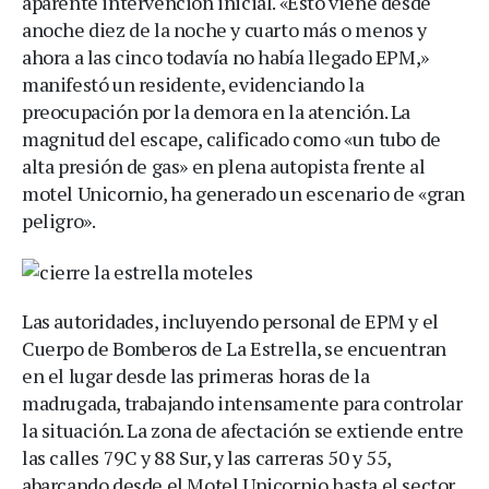
aparente intervención inicial. «Esto viene desde
anoche diez de la noche y cuarto más o menos y
ahora a las cinco todavía no había llegado EPM,»
manifestó un residente, evidenciando la
preocupación por la demora en la atención. La
magnitud del escape, calificado como «un tubo de
alta presión de gas» en plena autopista frente al
motel Unicornio, ha generado un escenario de «gran
peligro».
Las autoridades, incluyendo personal de EPM y el
Cuerpo de Bomberos de La Estrella, se encuentran
en el lugar desde las primeras horas de la
madrugada, trabajando intensamente para controlar
la situación. La zona de afectación se extiende entre
las calles 79C y 88 Sur, y las carreras 50 y 55,
abarcando desde el Motel Unicornio hasta el sector