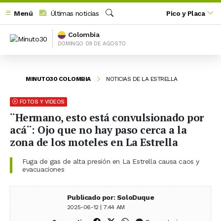
Menú
Últimas noticias
Pico y Placa
Buscar
Colombia
DOMINGO 09 DE AGOSTO
MINUTO30 COLOMBIA
NOTICIAS DE LA ESTRELLA
FOTOS Y VIDEOS
¨Hermano, esto está convulsionado por
acá¨: Ojo que no hay paso cerca a la
zona de los moteles en La Estrella
Fuga de gas de alta presión en La Estrella causa caos y
evacuaciones
Publicado por: SoloDuque
2025-06-12 | 7:44 AM