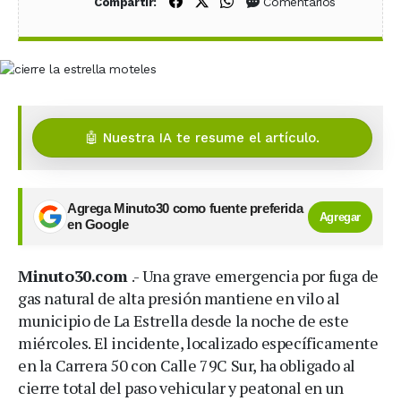
Compartir en Facebook
Compartir en X (Twitter)
Compartir en WhatsApp
Comentarios
Compartir:
🤖 Nuestra IA te resume el artículo.
Agrega Minuto30 como fuente preferida
Agregar
en Google
Minuto30.com
.- Una grave emergencia por fuga de
gas natural de alta presión mantiene en vilo al
municipio de La Estrella desde la noche de este
miércoles. El incidente, localizado específicamente
en la Carrera 50 con Calle 79C Sur, ha obligado al
cierre total del paso vehicular y peatonal en un