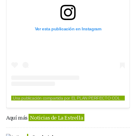
Ver esta publicación en Instagram
Una publicación compartida por EL PLAN PERFECTO COLOMBIA (@elplanperfectocolombia)
Aquí más
Noticias de La Estrella