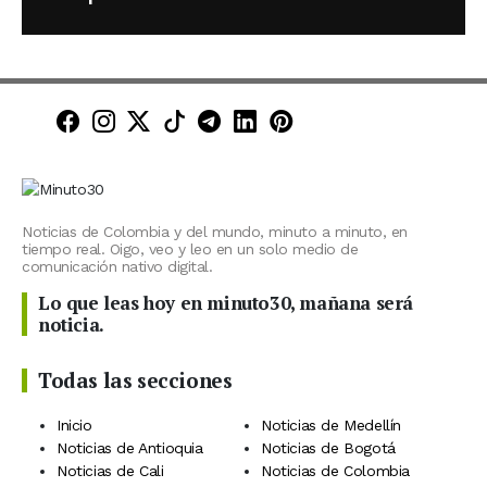
Minuto30 en Facebook
Minuto30 en Instagram
Minuto30 en X (Twitter)
Minuto30 en TikTok
Canal de Minuto30 en T
Minuto30 en LinkedIn
Minuto30 en Pinte
Noticias de Colombia y del mundo, minuto a minuto, en
tiempo real. Oigo, veo y leo en un solo medio de
comunicación nativo digital.
Lo que leas hoy en minuto30, mañana será
noticia.
Todas las secciones
Inicio
Noticias de Medellín
Noticias de Antioquia
Noticias de Bogotá
Noticias de Cali
Noticias de Colombia