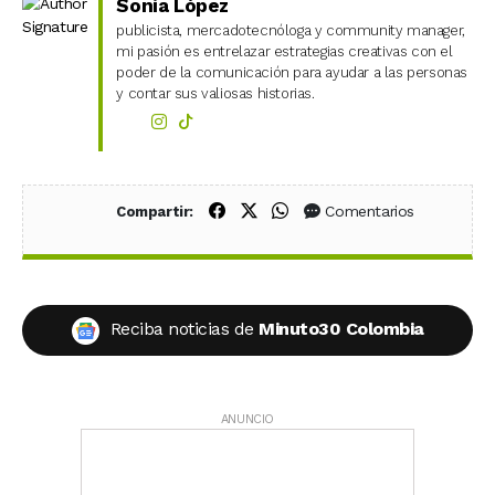
Sonia López
publicista, mercadotecnóloga y community manager,
mi pasión es entrelazar estrategias creativas con el
poder de la comunicación para ayudar a las personas
y contar sus valiosas historias.
Compartir en Facebook
Compartir en X (Twitter)
Compartir en WhatsApp
Comentarios
Compartir:
Reciba noticias de
Minuto30 Colombia
ANUNCIO