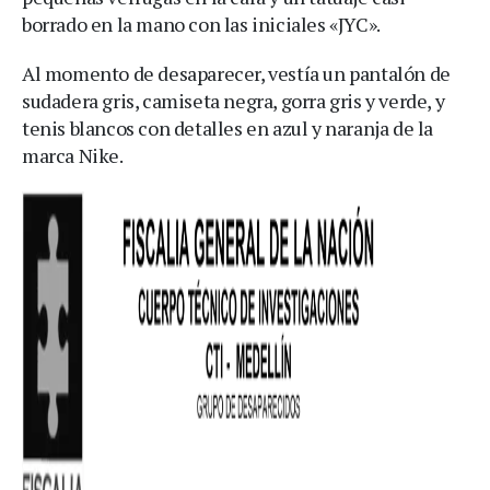
borrado en la mano con las iniciales «JYC».
Al momento de desaparecer, vestía un pantalón de
sudadera gris, camiseta negra, gorra gris y verde, y
tenis blancos con detalles en azul y naranja de la
marca Nike.