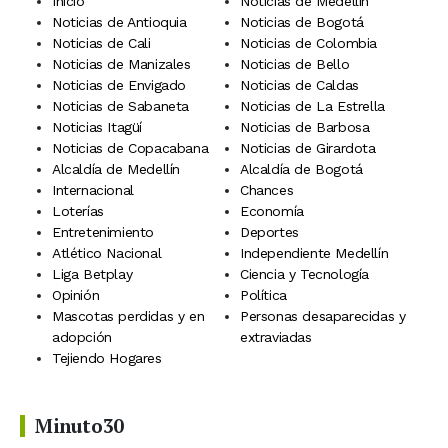
Inicio
Noticias de Medellín
Noticias de Antioquia
Noticias de Bogotá
Noticias de Cali
Noticias de Colombia
Noticias de Manizales
Noticias de Bello
Noticias de Envigado
Noticias de Caldas
Noticias de Sabaneta
Noticias de La Estrella
Noticias Itagüí
Noticias de Barbosa
Noticias de Copacabana
Noticias de Girardota
Alcaldía de Medellín
Alcaldía de Bogotá
Internacional
Chances
Loterías
Economía
Entretenimiento
Deportes
Atlético Nacional
Independiente Medellín
Liga Betplay
Ciencia y Tecnología
Opinión
Política
Mascotas perdidas y en
Personas desaparecidas y
adopción
extraviadas
Tejiendo Hogares
Minuto30