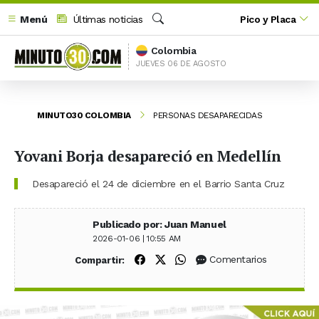
Menú
Últimas noticias
Pico y Placa
Buscar
Colombia
JUEVES 06 DE AGOSTO
MINUTO30 COLOMBIA
PERSONAS DESAPARECIDAS
Yovani Borja desapareció en Medellín
Desapareció el 24 de diciembre en el Barrio Santa Cruz
Publicado por: Juan Manuel
2026-01-06 | 10:55 AM
Compartir en Facebook
Compartir en X (Twitter)
Compartir en WhatsApp
Comentarios
Compartir: