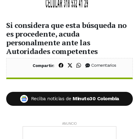
Si considera que esta búsqueda no
es procedente, acuda
personalmente ante las
Autoridades competentes
Compartir en Facebook
Compartir en X (Twitter)
Compartir en WhatsApp
Comentarios
Compartir:
Reciba noticias de
Minuto30 Colombia
ANUNCIO