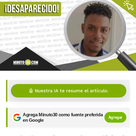
🤖 Nuestra IA te resume el artículo.
Agrega Minuto30 como fuente preferida
Agregar
en Google