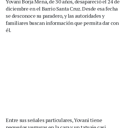
Yovani Borja Mena, de 30 años, desapareció el 24 de
diciembre en el Barrio Santa Cruz. Desde esa fecha
se desconoce su paradero, y las autoridades y
familiares buscan información que permita dar con
él.
Entre sus señales particulares, Yovani tiene
pequeñas verrugas en la cara y un tatuaje casi