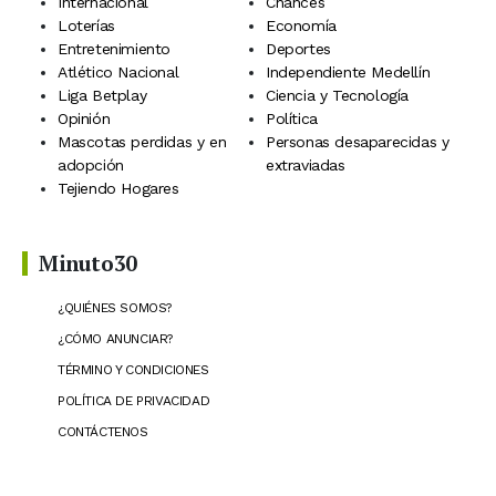
Internacional
Chances
Loterías
Economía
Entretenimiento
Deportes
Atlético Nacional
Independiente Medellín
Liga Betplay
Ciencia y Tecnología
Opinión
Política
Mascotas perdidas y en
Personas desaparecidas y
adopción
extraviadas
Tejiendo Hogares
Minuto30
¿QUIÉNES SOMOS?
¿CÓMO ANUNCIAR?
TÉRMINO Y CONDICIONES
POLÍTICA DE PRIVACIDAD
CONTÁCTENOS