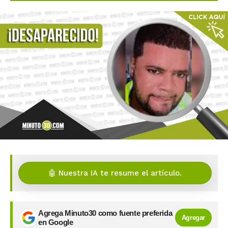
🤖 Nuestra IA te resume el artículo.
Agrega Minuto30 como fuente preferida
Agregar
en Google