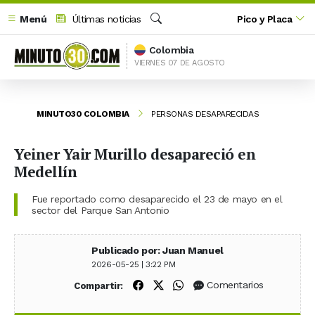
Menú
Últimas noticias
Pico y Placa
Buscar
Colombia
VIERNES 07 DE AGOSTO
MINUTO30 COLOMBIA
PERSONAS DESAPARECIDAS
Yeiner Yair Murillo desapareció en
Medellín
Fue reportado como desaparecido el 23 de mayo en el
sector del Parque San Antonio
Publicado por: Juan Manuel
2026-05-25 | 3:22 PM
Compartir en Facebook
Compartir en X (Twitter)
Compartir en WhatsApp
Comentarios
Compartir: