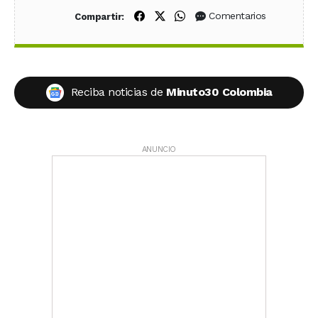
Compartir en Facebook
Compartir en X (Twitter)
Compartir en WhatsApp
Comentarios
Compartir:
Reciba noticias de
Minuto30 Colombia
ANUNCIO