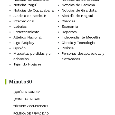
Noticias Itagüí
Noticias de Barbosa
Noticias de Copacabana
Noticias de Girardota
Alcaldía de Medellín
Alcaldía de Bogotá
Internacional
Chances
Loterías
Economía
Entretenimiento
Deportes
Atlético Nacional
Independiente Medellín
Liga Betplay
Ciencia y Tecnología
Opinión
Política
Mascotas perdidas y en
Personas desaparecidas y
adopción
extraviadas
Tejiendo Hogares
Minuto30
¿QUIÉNES SOMOS?
¿CÓMO ANUNCIAR?
TÉRMINO Y CONDICIONES
POLÍTICA DE PRIVACIDAD