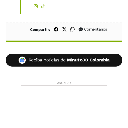
Compartir en Facebook
Compartir en X (Twitter)
Compartir en WhatsApp
Comentarios
Compartir:
Reciba noticias de
Minuto30 Colombia
ANUNCIO