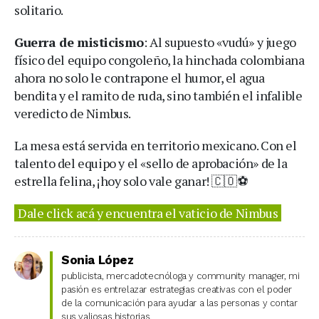
solitario.
Guerra de misticismo
: Al supuesto «vudú» y juego
físico del equipo congoleño, la hinchada colombiana
ahora no solo le contrapone el humor, el agua
bendita y el ramito de ruda, sino también el infalible
veredicto de Nimbus.
La mesa está servida en territorio mexicano. Con el
talento del equipo y el «sello de aprobación» de la
estrella felina, ¡hoy solo vale ganar! 🇨🇴⚽
Dale click acá y encuentra el vaticio de Nimbus
Sonia López
publicista, mercadotecnóloga y community manager, mi
pasión es entrelazar estrategias creativas con el poder
de la comunicación para ayudar a las personas y contar
sus valiosas historias.