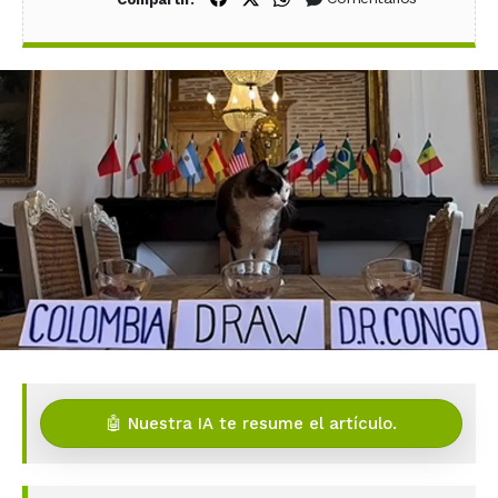
🤖 Nuestra IA te resume el artículo.