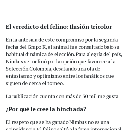
El veredicto del felino: Ilusión tricolor
En la antesala de este compromiso por la segunda
fecha del Grupo K, el animal fue consultado bajo su
habitual dinámica de elección. Para alegría del país,
Nimbus se inclinó por la opción que favorece a la
Selección Colombia, desatando una ola de
entusiasmo y optimismo entre los fanáticos que
siguen de cerca el torneo.
La publicación cuenta con más de 30 mil me gusta
¿Por qué le cree la hinchada?
El respeto que se ha ganado Nimbus no es una
coincidencia. El felino saltó a la fama internacional