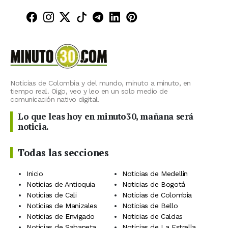
Minuto30 en Facebook
Minuto30 en Instagram
Minuto30 en X (Twitter)
Minuto30 en TikTok
Canal de Minuto30 en T
Minuto30 en LinkedIn
Minuto30 en Pinte
Noticias de Colombia y del mundo, minuto a minuto, en
tiempo real. Oigo, veo y leo en un solo medio de
comunicación nativo digital.
Lo que leas hoy en minuto30, mañana será
noticia.
Todas las secciones
Inicio
Noticias de Medellín
Noticias de Antioquia
Noticias de Bogotá
Noticias de Cali
Noticias de Colombia
Noticias de Manizales
Noticias de Bello
Noticias de Envigado
Noticias de Caldas
Noticias de Sabaneta
Noticias de La Estrella