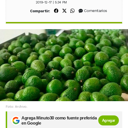
2019-12-17 | 5:34 PM
Compartir en Facebook
Compartir en X (Twitter)
Compartir en WhatsApp
Comentarios
Compartir:
Foto: Archivo.
Agrega Minuto30 como fuente preferida
Agregar
en Google