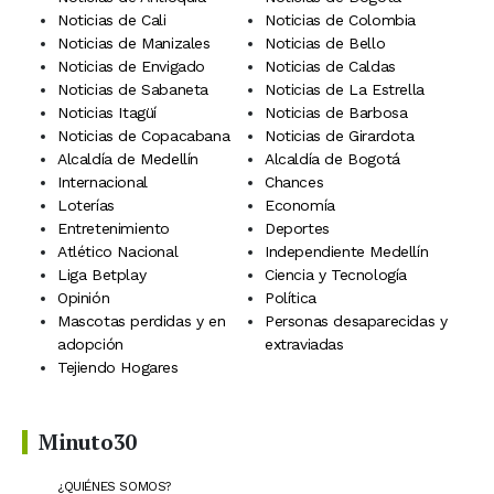
Noticias de Cali
Noticias de Colombia
Noticias de Manizales
Noticias de Bello
Noticias de Envigado
Noticias de Caldas
Noticias de Sabaneta
Noticias de La Estrella
Noticias Itagüí
Noticias de Barbosa
Noticias de Copacabana
Noticias de Girardota
Alcaldía de Medellín
Alcaldía de Bogotá
Internacional
Chances
Loterías
Economía
Entretenimiento
Deportes
Atlético Nacional
Independiente Medellín
Liga Betplay
Ciencia y Tecnología
Opinión
Política
Mascotas perdidas y en
Personas desaparecidas y
adopción
extraviadas
Tejiendo Hogares
Minuto30
¿QUIÉNES SOMOS?