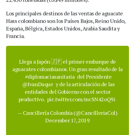
Los principales destinos de las ventas de aguacate
Hass colombiano son los Países Bajos, Reino Unido,
España, Bélgica, Estados Unidos, Arabia Saudita y
Francia.
Llega a Japón 🇯🇵 el primer embarque de
aguacates colombianos. Un gran resultado de la
#diplomaciasanitaria
del Presidente
@IvanDuque
y de la articulación de las
entidades del Gobierno con el sector
productivo.
pic.twitter.com/mcSN42oQ9i
— Cancillería Colombia (@CancilleriaCol)
December 17, 2019