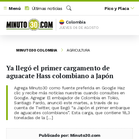
Menú
Últimas noticias
Pico y Placa
Buscar
Colombia
JUEVES 06 DE AGOSTO
MINUTO30 COLOMBIA
AGRICULTURA
Ya llegó el primer cargamento de
aguacate Hass colombiano a Japón
Agrega Minuto30 como fuente preferida en Google Haz
clic y recibe más noticias nuestras cuando consultes en
Google. Agregar El embajador de Colombia en Tokio,
Santiago Pardo, anunció este martes, a través de su
cuenta de Twitter, que llegó “a Japón el primer embarque
de aguacates colombianos”. Esta carga, que contiene 18,3
toneladas de la […]
Publicado por: Minuto30.com