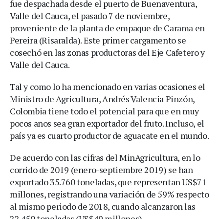
fue despachada desde el puerto de Buenaventura,
Valle del Cauca, el pasado 7 de noviembre,
proveniente de la planta de empaque de Carama en
Pereira (Risaralda). Este primer cargamento se
cosechó en las zonas productoras del Eje Cafetero y
Valle del Cauca.
Tal y como lo ha mencionado en varias ocasiones el
Ministro de Agricultura, Andrés Valencia Pinzón,
Colombia tiene todo el potencial para que en muy
pocos años sea gran exportador del fruto. Incluso, el
país ya es cuarto productor de aguacate en el mundo.
De acuerdo con las cifras del MinAgricultura, en lo
corrido de 2019 (enero-septiembre 2019) se han
exportado 35.760 toneladas, que representan US$71
millones, registrando una variación de 59% respecto
al mismo periodo de 2018, cuando alcanzaron las
22.450 toneladas (US$49 millones).