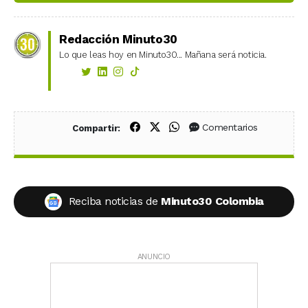
Redacción Minuto30
Lo que leas hoy en Minuto30... Mañana será noticia.
Compartir en Facebook
Compartir en X (Twitter)
Compartir en WhatsApp
Comentarios
Compartir:
Reciba noticias de
Minuto30 Colombia
ANUNCIO