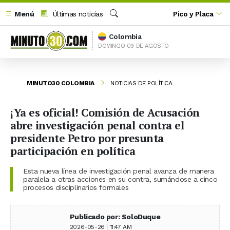
Menú
Últimas noticias
Pico y Placa
Buscar
Colombia
DOMINGO 09 DE AGOSTO
MINUTO30 COLOMBIA
NOTICIAS DE POLÍTICA
¡Ya es oficial! Comisión de Acusación
abre investigación penal contra el
presidente Petro por presunta
participación en política
Esta nueva línea de investigación penal avanza de manera
paralela a otras acciones en su contra, sumándose a cinco
procesos disciplinarios formales
Publicado por: SoloDuque
2026-05-26 | 11:47 AM