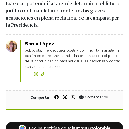
Este equipo tendrá la tarea de determinar el futuro
jurídico del mandatario frente a estas graves
acusaciones en plena recta final de la campaña por
la Presidencia.
Sonia López
publicista, mercadotecnóloga y community manager, mi
pasión es entrelazar estrategias creativas con el poder
de la comunicación para ayudar a las personas y contar
sus valiosas historias.
Compartir en Facebook
Compartir en X (Twitter)
Compartir en WhatsApp
Comentarios
Compartir:
Reciba noticias de
Minuto30 Colombia