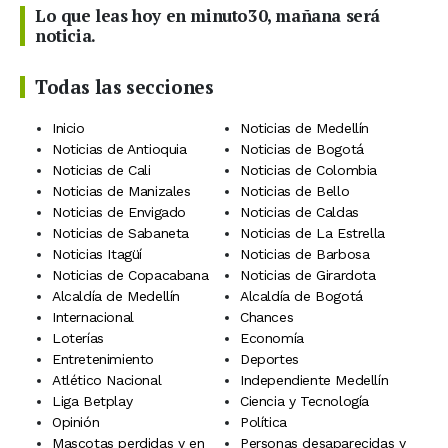
Lo que leas hoy en minuto30, mañana será
noticia.
Todas las secciones
Inicio
Noticias de Medellín
Noticias de Antioquia
Noticias de Bogotá
Noticias de Cali
Noticias de Colombia
Noticias de Manizales
Noticias de Bello
Noticias de Envigado
Noticias de Caldas
Noticias de Sabaneta
Noticias de La Estrella
Noticias Itagüí
Noticias de Barbosa
Noticias de Copacabana
Noticias de Girardota
Alcaldía de Medellín
Alcaldía de Bogotá
Internacional
Chances
Loterías
Economía
Entretenimiento
Deportes
Atlético Nacional
Independiente Medellín
Liga Betplay
Ciencia y Tecnología
Opinión
Política
Mascotas perdidas y en
Personas desaparecidas y