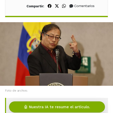
Compartir en Facebook
Compartir en X (Twitter)
Compartir en WhatsApp
Comentarios
Compartir:
Foto de archivo.
🤖 Nuestra IA te resume el artículo.