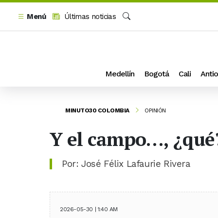
Menú
Últimas noticias
Buscar
Medellín
Bogotá
Cali
Antio
MINUTO30 COLOMBIA
OPINIÓN
Y el campo…, ¿qué
Por: José Félix Lafaurie Rivera
2026-05-30 | 1:40 AM