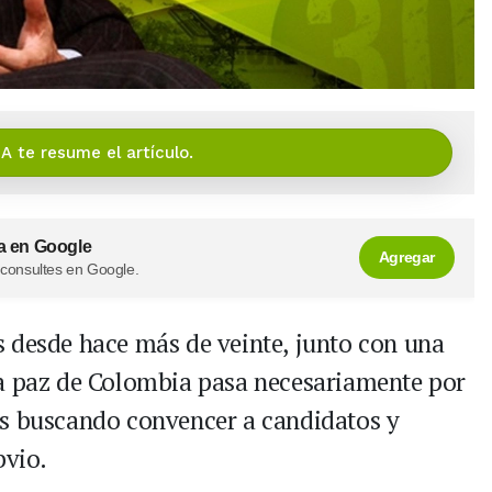
IA te resume el artículo.
a en Google
Agregar
 consultes en Google.
 desde hace más de veinte, junto con una
La paz de Colombia pasa necesariamente por
ás buscando convencer a candidatos y
bvio.