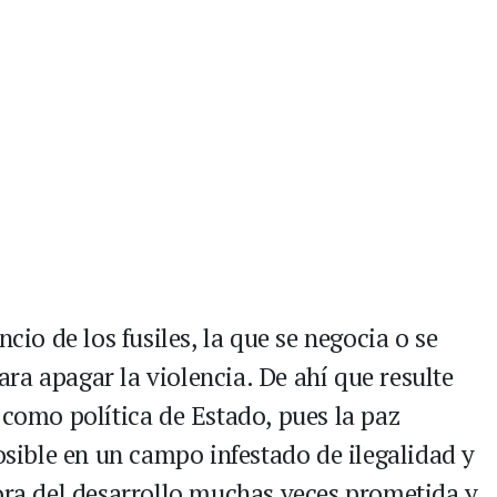
ncio de los fusiles, la que se negocia o se
ra apagar la violencia. De ahí que resulte
 como política de Estado, pues la paz
posible en un campo infestado de ilegalidad y
tora del desarrollo muchas veces prometida y