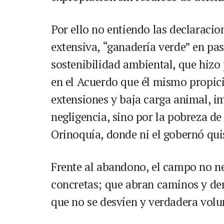
Por ello no entiendo las declaraci
extensiva, “ganadería verde” en pa
sostenibilidad ambiental, que hizo 
en el Acuerdo que él mismo propici
extensiones y baja carga animal, 
negligencia, sino por la pobreza de
Orinoquía, donde ni el gobernó qui
Frente al abandono, el campo no n
concretas; que abran caminos y dem
que no se desvíen y verdadera volun