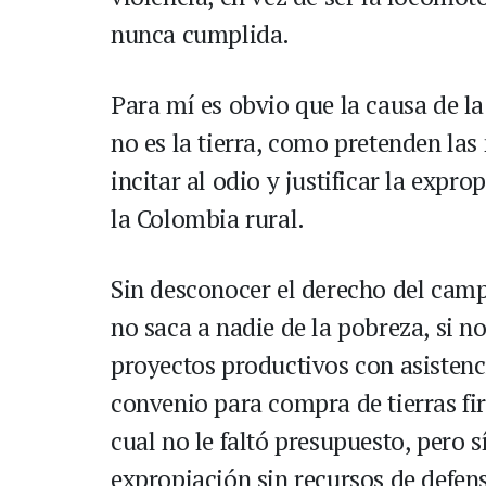
nunca cumplida.
Para mí es obvio que la causa de la 
no es la tierra, como pretenden las 
incitar al odio y justificar la expr
la Colombia rural.
Sin desconocer el derecho del campe
no saca a nadie de la pobreza, si no
proyectos productivos con asistenci
convenio para compra de tierras f
cual no le faltó presupuesto, pero sí
expropiación sin recursos de defens