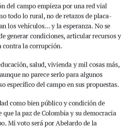
ón del campo empieza por una red vial
mo todo lo rural, no de retazos de placa-
ran los vehículos… y la esperanza. No se
de generar condiciones, articular recursos y
a contra la corrupción.
educación, salud, vivienda y mil cosas más,
, aunque no parece serlo para algunos
eso específico del campo en sus propuestas.
ridad como bien público y condición de
e que la paz de Colombia y su democracia
o. Mi voto será por Abelardo de la