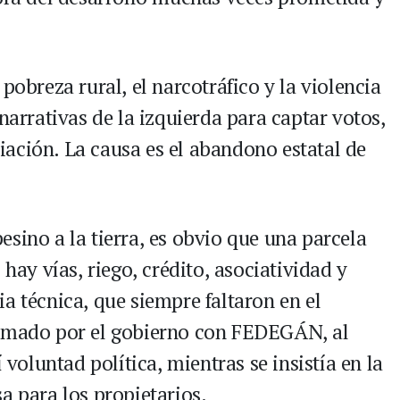
pobreza rural, el narcotráfico y la violencia
narrativas de la izquierda para captar votos,
opiación. La causa es el abandono estatal de
sino a la tierra, es obvio que una parcela
 hay vías, riego, crédito, asociatividad y
a técnica, que siempre faltaron en el
irmado por el gobierno con FEDEGÁN, al
 voluntad política, mientras se insistía en la
a para los propietarios.