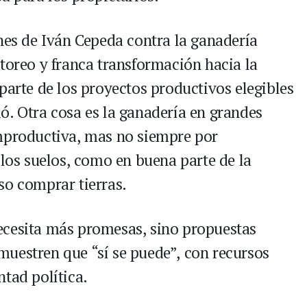
ones de Iván Cepeda contra la ganadería
storeo y franca transformación hacia la
parte de los proyectos productivos elegibles
ó. Otra cosa es la ganadería en grandes
improductiva, mas no siempre por
 los suelos, como en buena parte de la
so comprar tierras.
ecesita más promesas, sino propuestas
uestren que “sí se puede”, con recursos
tad política.