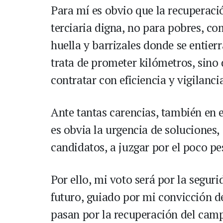
Para mí es obvio que la recuperaci
terciaria digna, no para pobres, co
huella y barrizales donde se entier
trata de prometer kilómetros, sino 
contratar con eficiencia y vigilanci
Ante tantas carencias, también en 
es obvia la urgencia de soluciones
candidatos, a juzgar por el poco p
Por ello, mi voto será por la segu
futuro, guiado por mi convicción d
pasan por la recuperación del camp