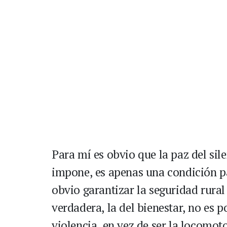
Para mí es obvio que la paz del sile
impone, es apenas una condición pa
obvio garantizar la seguridad rural
verdadera, la del bienestar, no es 
violencia, en vez de ser la locomo