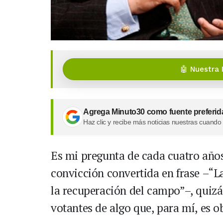
🤖 Nuestra 
Agrega Minuto30 como fuente preferid
Haz clic y recibe más noticias nuestras cuando
Es mi pregunta de cada cuatro años
convicción convertida en frase –“
la recuperación del campo”–, quiz
votantes de algo que, para mí, es o