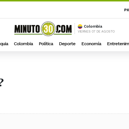
PI
Colombia
VIERNES 07 DE AGOSTO
quia
Colombia
Política
Deporte
Economía
Entretenim
?