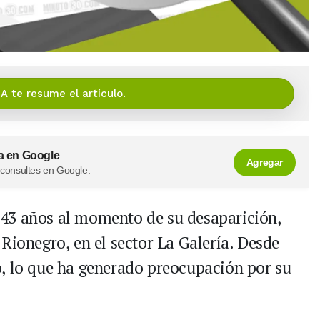
IA te resume el artículo.
a en Google
Agregar
 consultes en Google.
43 años al momento de su desaparición,
Rionegro, en el sector La Galería. Desde
o, lo que ha generado preocupación por su