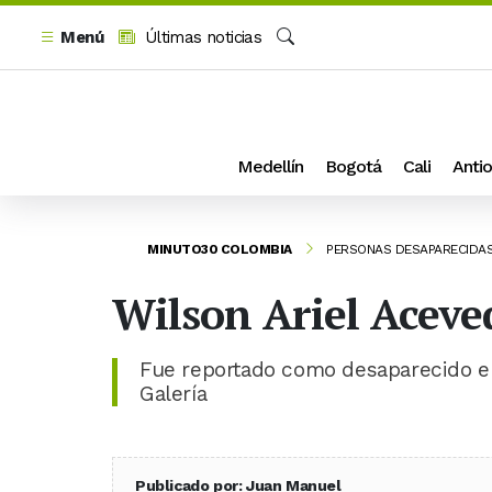
Menú
Últimas noticias
Buscar
Medellín
Bogotá
Cali
Antio
MINUTO30 COLOMBIA
PERSONAS DESAPARECIDA
Wilson Ariel Aceve
Fue reportado como desaparecido el
Galería
Publicado por: Juan Manuel