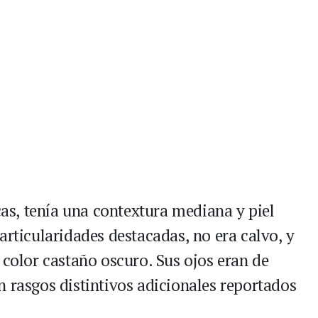
icas, tenía una contextura mediana y piel
articularidades destacadas, no era calvo, y
 color castaño oscuro. Sus ojos eran de
n rasgos distintivos adicionales reportados