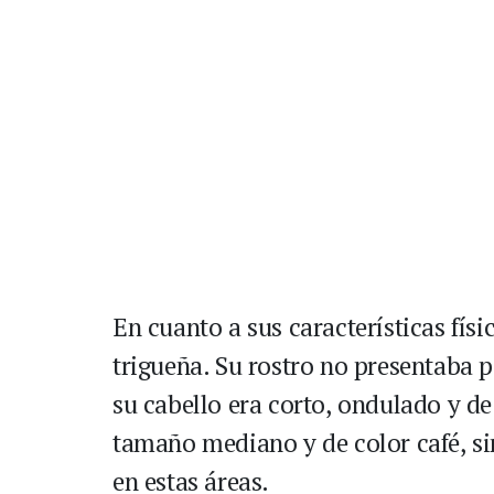
En cuanto a sus características fís
trigueña. Su rostro no presentaba p
su cabello era corto, ondulado y de
tamaño mediano y de color café, si
en estas áreas.