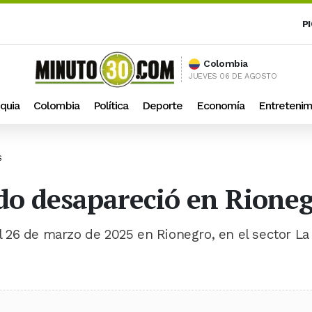
P
Colombia
JUEVES 06 DE AGOSTO
quia
Colombia
Política
Deporte
Economía
Entretenim
S
do desapareció en Rione
 26 de marzo de 2025 en Rionegro, en el sector La