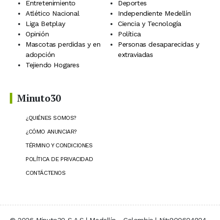
Entretenimiento
Deportes
Atlético Nacional
Independiente Medellín
Liga Betplay
Ciencia y Tecnología
Opinión
Política
Mascotas perdidas y en
Personas desaparecidas y
adopción
extraviadas
Tejiendo Hogares
Minuto30
¿QUIÉNES SOMOS?
¿CÓMO ANUNCIAR?
TÉRMINO Y CONDICIONES
POLÍTICA DE PRIVACIDAD
CONTÁCTENOS
© 2026 Minuto30 S.A.S | Medellín - Colombia | Nit:900604924-