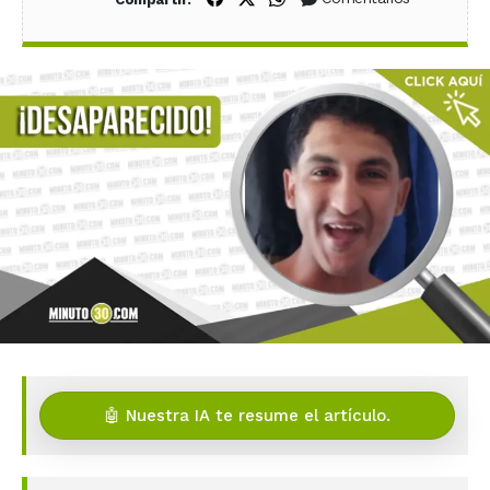
🤖 Nuestra IA te resume el artículo.