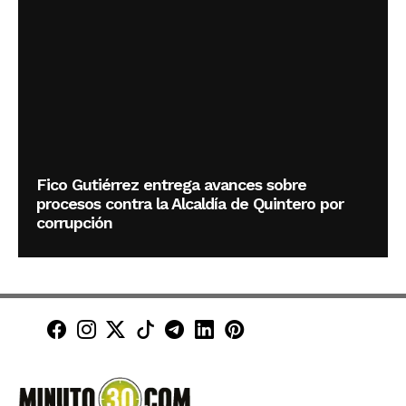
Fico Gutiérrez entrega avances sobre
procesos contra la Alcaldía de Quintero por
corrupción
Minuto30 en Facebook
Minuto30 en Instagram
Minuto30 en X (Twitter)
Minuto30 en TikTok
Canal de Minuto30 en T
Minuto30 en LinkedIn
Minuto30 en Pinte