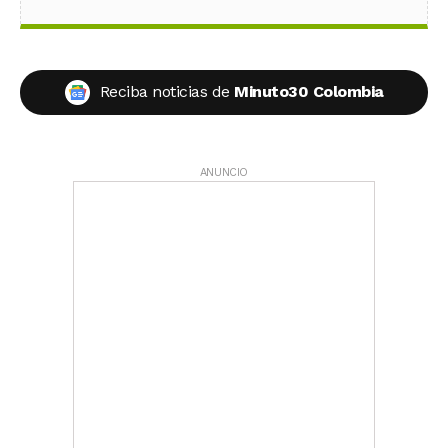
Reciba noticias de
Minuto30 Colombia
ANUNCIO