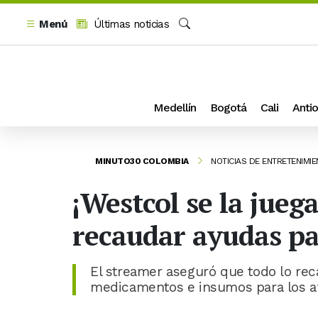
Menú
Últimas noticias
Buscar
Medellín
Bogotá
Cali
Antio
MINUTO30 COLOMBIA
NOTICIAS DE ENTRETENIMI
¡Westcol se la jue
recaudar ayudas pa
El streamer aseguró que todo lo rec
medicamentos e insumos para los a