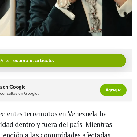
IA te resume el artículo.
a en Google
Agregar
 consultes en Google.
ecientes terremotos en Venezuela ha
idad dentro y fuera del país. Mientras
 atención a las comunidades afectadas,