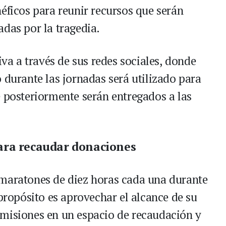
éficos para reunir recursos que serán
adas por la tragedia.
iva a través de sus redes sociales, donde
 durante las jornadas será utilizado para
e posteriormente serán entregados a las
ara recaudar donaciones
 maratones de diez horas cada una durante
 propósito es aprovechar el alcance de su
smisiones en un espacio de recaudación y