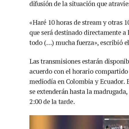
difusión de la situación que atravi
«Haré 10 horas de stream y otras 1
que será destinado directamente a 
todo (…) mucha fuerza», escribió e
Las transmisiones estarán disponibl
acuerdo con el horario compartido
mediodía en Colombia y Ecuador. En
se extenderán hasta la madrugada, 
2:00 de la tarde.