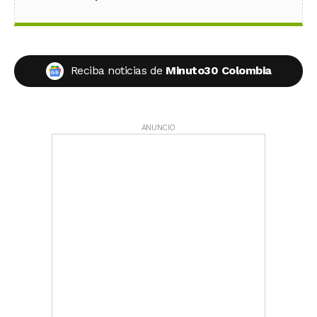
Reciba noticias de
Minuto30 Colombia
ANUNCIO