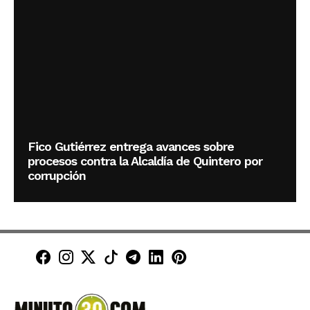
Fico Gutiérrez entrega avances sobre
procesos contra la Alcaldía de Quintero por
corrupción
Minuto30 en Facebook
Minuto30 en Instagram
Minuto30 en X (Twitter)
Minuto30 en TikTok
Canal de Minuto30 en T
Minuto30 en LinkedIn
Minuto30 en Pinte