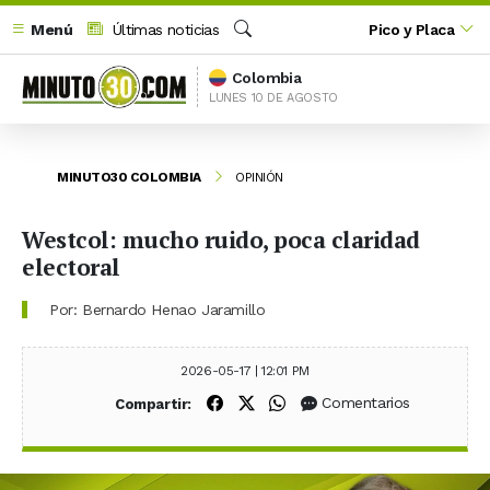
Menú
Últimas noticias
Pico y Placa
Buscar
Colombia
LUNES 10 DE AGOSTO
MINUTO30 COLOMBIA
OPINIÓN
Westcol: mucho ruido, poca claridad
electoral
Por: Bernardo Henao Jaramillo
2026-05-17 | 12:01 PM
Compartir en Facebook
Compartir en X (Twitter)
Compartir en WhatsApp
Comentarios
Compartir: