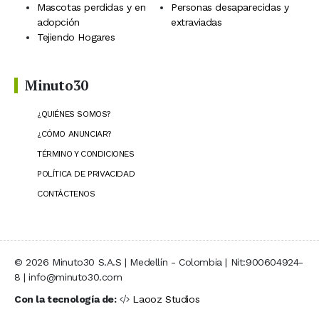
Mascotas perdidas y en
Personas desaparecidas y
adopción
extraviadas
Tejiendo Hogares
Minuto30
¿QUIÉNES SOMOS?
¿CÓMO ANUNCIAR?
TÉRMINO Y CONDICIONES
POLÍTICA DE PRIVACIDAD
CONTÁCTENOS
© 2026 Minuto30 S.A.S | Medellín - Colombia | Nit:900604924-
8 | info@minuto30.com
Con la tecnología de:
Laooz Studios