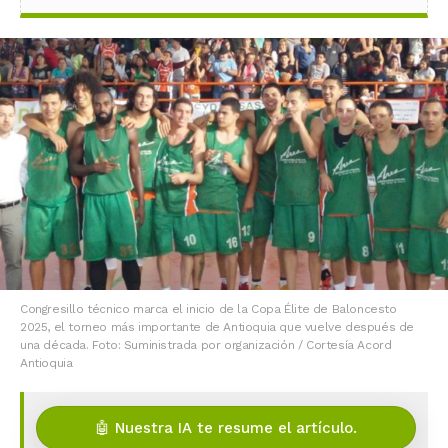
Congresillo técnico marca el inicio de la Copa Élite de Baloncesto
2025, el torneo más importante de Antioquia que vuelve después de
una década. Foto: Suministrada por organización / Cortesía Acord
Antioquia
🤖 Nuestra IA te resume el artículo.