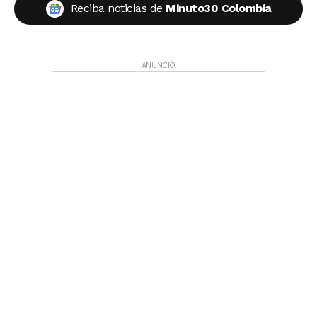
Reciba noticias de
Minuto30 Colombia
ANUNCIO