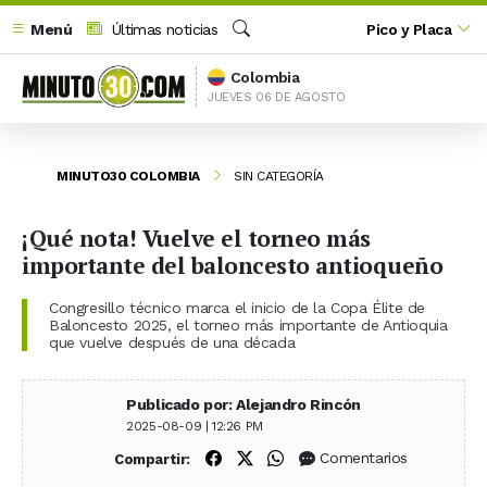
Menú
Últimas noticias
Pico y Placa
Buscar
Colombia
JUEVES 06 DE AGOSTO
MINUTO30 COLOMBIA
SIN CATEGORÍA
¡Qué nota! Vuelve el torneo más
importante del baloncesto antioqueño
Congresillo técnico marca el inicio de la Copa Élite de
Baloncesto 2025, el torneo más importante de Antioquia
que vuelve después de una década
Publicado por: Alejandro Rincón
2025-08-09 | 12:26 PM
Compartir en Facebook
Compartir en X (Twitter)
Compartir en WhatsApp
Comentarios
Compartir: