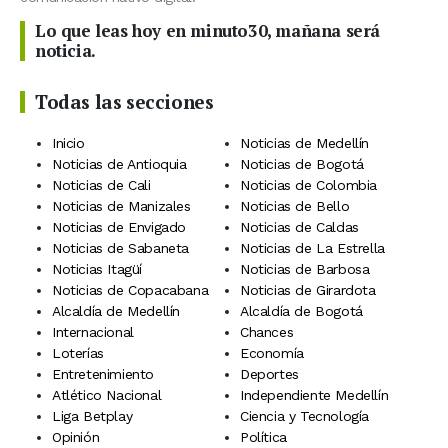
Lo que leas hoy en minuto30, mañana será
noticia.
Todas las secciones
Inicio
Noticias de Medellín
Noticias de Antioquia
Noticias de Bogotá
Noticias de Cali
Noticias de Colombia
Noticias de Manizales
Noticias de Bello
Noticias de Envigado
Noticias de Caldas
Noticias de Sabaneta
Noticias de La Estrella
Noticias Itagüí
Noticias de Barbosa
Noticias de Copacabana
Noticias de Girardota
Alcaldía de Medellín
Alcaldía de Bogotá
Internacional
Chances
Loterías
Economía
Entretenimiento
Deportes
Atlético Nacional
Independiente Medellín
Liga Betplay
Ciencia y Tecnología
Opinión
Política