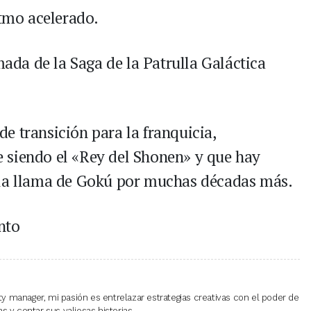
tmo acelerado.
ada de la Saga de la Patrulla Galáctica
e transición para la franquicia,
 siendo el «Rey del Shonen» y que hay
 la llama de Gokú por muchas décadas más.
nto
 manager, mi pasión es entrelazar estrategias creativas con el poder de
 y contar sus valiosas historias.