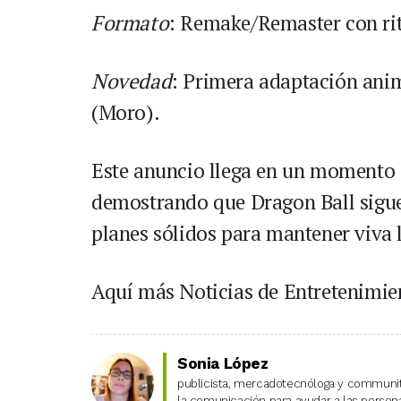
Formato
: Remake/Remaster con ri
Novedad
: Primera adaptación anim
(Moro).
Este anuncio llega en un momento d
demostrando que Dragon Ball sigue
planes sólidos para mantener viva
Aquí más Noticias de Entretenimie
Sonia López
publicista, mercadotecnóloga y community
la comunicación para ayudar a las personas