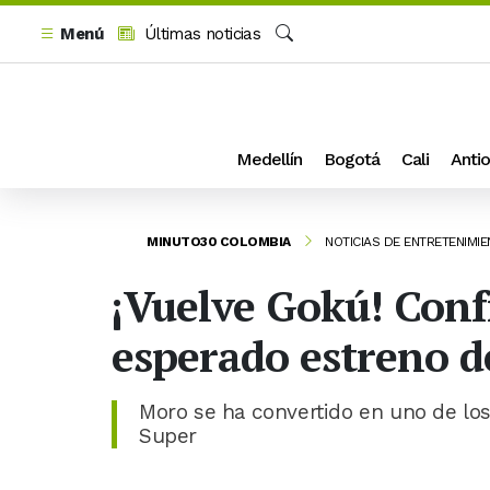
Menú
Últimas noticias
Buscar
Medellín
Bogotá
Cali
Antio
MINUTO30 COLOMBIA
NOTICIAS DE ENTRETENIMI
¡Vuelve Gokú! Conf
esperado estreno d
Moro se ha convertido en uno de lo
Super