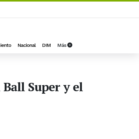
iento
Nacional
DIM
Más
Ball Super y el