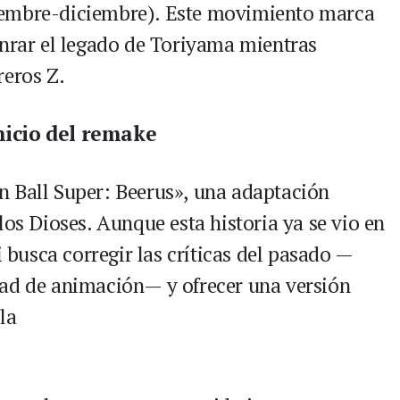
iembre-diciembre). Este movimiento marca
onrar el legado de Toriyama mientras
reros Z.
nicio del remake
n Ball Super: Beerus», una adaptación
los Dioses. Aunque esta historia ya se vio en
i busca corregir las críticas del pasado —
dad de animación— y ofrecer una versión
la