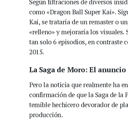
Según filtraciones de diversos insi
como «Dragon Ball Super Kai». Sigu
Kai, se trataría de un remaster o u
«relleno» y mejoraría los visuales. 
tan solo 6 episodios, en contraste 
2015.
La Saga de Moro: El anuncio
Pero la noticia que realmente ha en
confirmación de que la Saga de la P
temible hechicero devorador de pla
producción.