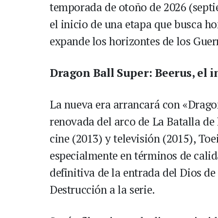
temporada de otoño de 2026 (sept
el inicio de una etapa que busca h
expande los horizontes de los Guer
Dragon Ball Super: Beerus, el i
La nueva era arrancará con «Drago
renovada del arco de La Batalla de 
cine (2013) y televisión (2015), Toe
especialmente en términos de cali
definitiva de la entrada del Dios de 
Destrucción a la serie.