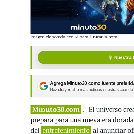
Imagen elaborada con IA para ilustrar la nota
🤖 Nuestra 
Agrega Minuto30 como fuente preferid
Haz clic y recibe más noticias nuestras cuando
Minuto30.com
.- El universo cr
prepara para una nueva era dorada.
del
entretenimiento
al anunciar of