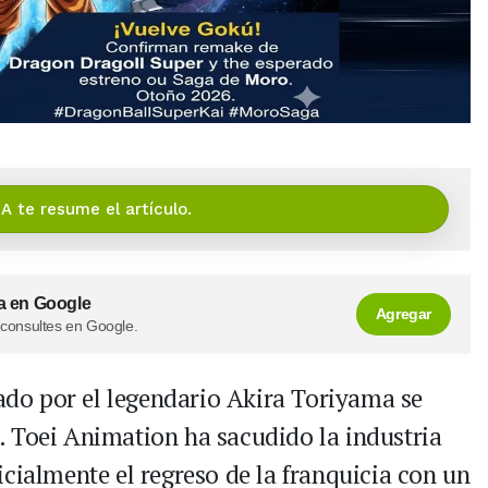
IA te resume el artículo.
a en Google
Agregar
 consultes en Google.
eado por el legendario Akira Toriyama se
 Toei Animation ha sacudido la industria
icialmente el regreso de la franquicia con un