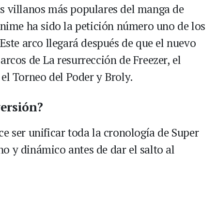
os villanos más populares del manga de
anime ha sido la petición número uno de los
 Este arco llegará después de que el nuevo
arcos de La resurrección de Freezer, el
el Torneo del Poder y Broly.
versión?
e ser unificar toda la cronología de Super
o y dinámico antes de dar el salto al