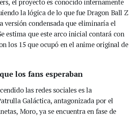
ders, el proyecto es conocido internamente
iendo la lógica de lo que fue Dragon Ball Z
na versión condensada que eliminaría el
Se estima que este arco inicial contará con
con los 15 que ocupó en el anime original de
 que los fans esperaban
cendido las redes sociales es la
atrulla Galáctica, antagonizada por el
netas, Moro, ya se encuentra en fase de