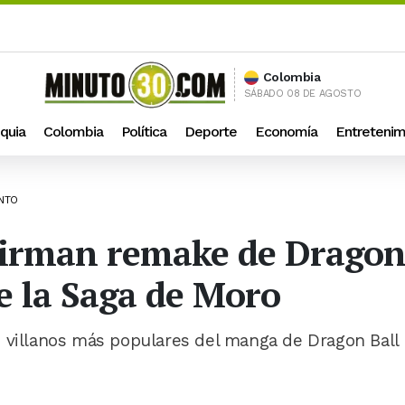
Colombia
SÁBADO 08 DE AGOSTO
quia
Colombia
Política
Deporte
Economía
Entretenim
ENTO
irman remake de Dragon 
e la Saga de Moro
s villanos más populares del manga de Dragon Ball