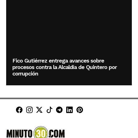
Fico Gutiérrez entrega avances sobre
procesos contra la Alcaldía de Quintero por
corrupción
Minuto30 en Facebook
Minuto30 en Instagram
Minuto30 en X (Twitter)
Minuto30 en TikTok
Canal de Minuto30 en T
Minuto30 en LinkedIn
Minuto30 en Pinte