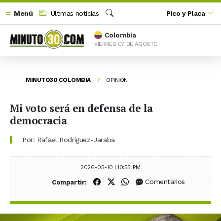
Menú
Últimas noticias
Pico y Placa
Buscar
Colombia
VIERNES 07 DE AGOSTO
MINUTO30 COLOMBIA
OPINIÓN
Mi voto será en defensa de la
democracia
Por: Rafael Rodríguez-Jaraba
2026-05-10 | 10:55 PM
Compartir en Facebook
Compartir en X (Twitter)
Compartir en WhatsApp
Comentarios
Compartir: