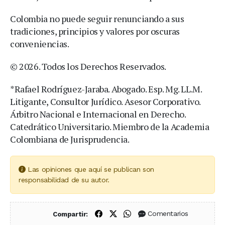
Colombia no puede seguir renunciando a sus
tradiciones, principios y valores por oscuras
conveniencias.
© 2026. Todos los Derechos Reservados.
*Rafael Rodríguez-Jaraba. Abogado. Esp. Mg. LL.M.
Litigante, Consultor Jurídico. Asesor Corporativo.
Árbitro Nacional e Internacional en Derecho.
Catedrático Universitario. Miembro de la Academia
Colombiana de Jurisprudencia.
Las opiniones que aquí se publican son
responsabilidad de su autor.
Compartir en Facebook
Compartir en X (Twitter)
Compartir en WhatsApp
Comentarios
Compartir: