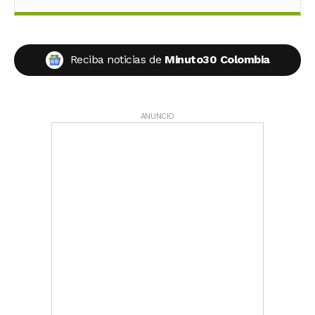
Reciba noticias de
Minuto30 Colombia
ANUNCIO