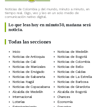
Noticias de Colombia y del mundo, minuto a minuto, en
tiempo real. Oigo, veo y leo en un solo medio de
comunicación nativo digital.
Lo que leas hoy en minuto30, mañana será
noticia.
Todas las secciones
Inicio
Noticias de Medellín
Noticias de Antioquia
Noticias de Bogotá
Noticias de Cali
Noticias de Colombia
Noticias de Manizales
Noticias de Bello
Noticias de Envigado
Noticias de Caldas
Noticias de Sabaneta
Noticias de La Estrella
Noticias Itagüí
Noticias de Barbosa
Noticias de Copacabana
Noticias de Girardota
Alcaldía de Medellín
Alcaldía de Bogotá
Internacional
Chances
Loterías
Economía
Entretenimiento
Deportes