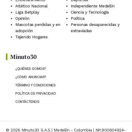
Atlético Nacional
Independiente Medellín
Liga Betplay
Ciencia y Tecnología
Opinión
Política
Mascotas perdidas y en
Personas desaparecidas y
adopción
extraviadas
Tejiendo Hogares
Minuto30
¿QUIÉNES SOMOS?
¿CÓMO ANUNCIAR?
TÉRMINO Y CONDICIONES
POLÍTICA DE PRIVACIDAD
CONTÁCTENOS
© 2026 Minuto30 S.A.S | Medellín - Colombia | Nit:900604924-