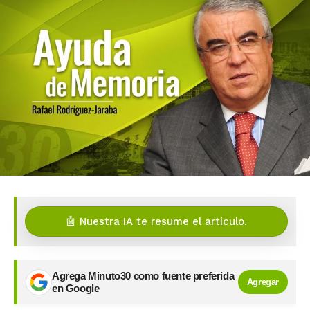
🤖 Nuestra IA te resume el artículo.
Agrega Minuto30 como fuente preferida
Agregar
en Google