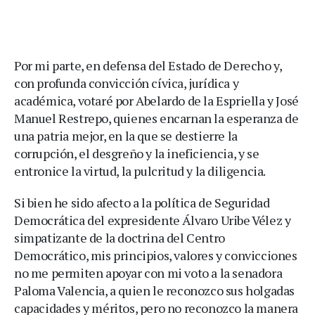
Por mi parte, en defensa del Estado de Derecho y,
con profunda convicción cívica, jurídica y
académica, votaré por Abelardo de la Espriella y José
Manuel Restrepo, quienes encarnan la esperanza de
una patria mejor, en la que se destierre la
corrupción, el desgreño y la ineficiencia, y se
entronice la virtud, la pulcritud y la diligencia.
Si bien he sido afecto a la política de Seguridad
Democrática del expresidente Álvaro Uribe Vélez y
simpatizante de la doctrina del Centro
Democrático, mis principios, valores y convicciones
no me permiten apoyar con mi voto a la senadora
Paloma Valencia, a quien le reconozco sus holgadas
capacidades y méritos, pero no reconozco la manera